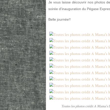
Je vous laisse découvrir nos photos de 
soirée d'inauguration du Pégase Expres
Belle journée!!
Toutes les photos crédit A Mama's bl