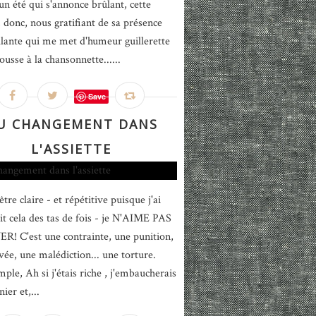
un été qui s'annonce brûlant, cette
, donc, nous gratifiant de sa présence
llante qui me met d'humeur guillerette
usse à la chansonnette......
Save
U CHANGEMENT DANS
L'ASSIETTE
tre claire - et répétitive puisque j'ai
rit cela des tas de fois - je N'AIME PAS
R! C'est une contrainte, une punition,
vée, une malédiction... une torture.
mple, Ah si j'étais riche , j'embaucherais
nier et,...