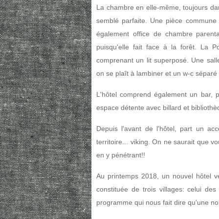
La chambre en elle-même, toujours dans
semblé parfaite. Une pièce commune - 
également office de chambre parental
puisqu'elle fait face à la forêt. La
comprenant un lit superposé. Une sall
on se plaît à lambiner et un w-c séparé 
L'hôtel comprend également un bar, pl
espace détente avec billard et bibliothè
Depuis l'avant de l'hôtel, part un a
territoire... viking. On ne saurait qu
en y pénétrant!!
Au printemps 2018, un nouvel hôtel ver
constituée de trois villages: celui des
programme qui nous fait dire qu'une nouv