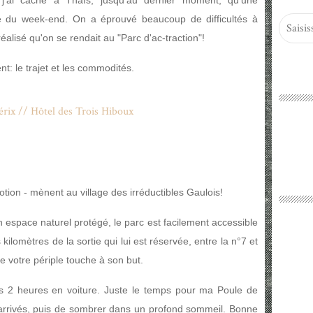
 j'ai caché à Thaïs, jusqu'au dernier moment, qu'une
e du week-end. On a éprouvé beaucoup de difficultés à
éalisé qu'on se rendait au "Parc d'ac-traction"!
 le trajet et les commodités.
ion - mènent au village des irréductibles Gaulois!
 espace naturel protégé, le parc est facilement accessible
 kilomètres de la sortie qui lui est réservée, entre la n°7 et
 votre périple touche à son but.
 2 heures en voiture. Juste le temps pour ma Poule de
 arrivés, puis de sombrer dans un profond sommeil. Bonne