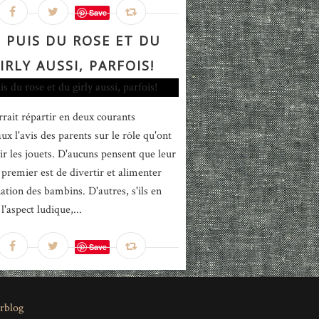
Save
 PUIS DU ROSE ET DU
IRLY AUSSI, PARFOIS!
rait répartir en deux courants
ux l'avis des parents sur le rôle qu'ont
ir les jouets. D'aucuns pensent que leur
f premier est de divertir et alimenter
nation des bambins. D'autres, s'ils en
l'aspect ludique,...
Save
rblog