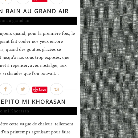
N BAIN AU GRAND AIR
oujours quand, pour la première fois, le
quant fait couler nos yeux encore
s, quand des gouttes glacées se
nt jusqu'à nos cous trop exposés, que
 met à repenser, avec nostalgie, aux
s si chaudes que l'on pouvait...
Save
PEPITO MI KHORASAN
 être cette vague de chaleur, tellement
 d'un printemps agonisant pour faire