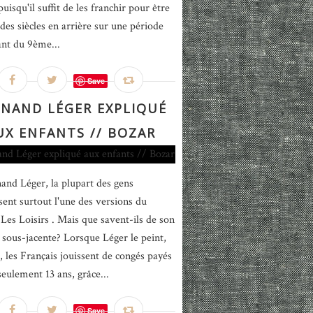
uisqu'il suffit de les franchir pour être
 des siècles en arrière sur une période
ant du 9ème...
Save
RNAND LÉGER EXPLIQUÉ
UX ENFANTS // BOZAR
and Léger, la plupart des gens
sent surtout l'une des versions du
 Les Loisirs . Mais que savent-ils de son
e sous-jacente? Lorsque Léger le peint,
, les Français jouissent de congés payés
seulement 13 ans, grâce...
Save