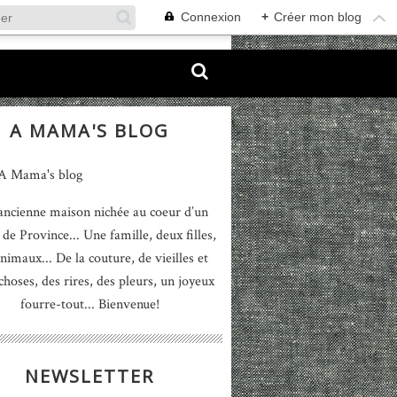
Connexion
+
Créer mon blog
A MAMA'S BLOG
ancienne maison nichée au coeur d’un
 de Province... Une famille, deux filles,
nimaux... De la couture, de vieilles et
 choses, des rires, des pleurs, un joyeux
fourre-tout... Bienvenue!
NEWSLETTER