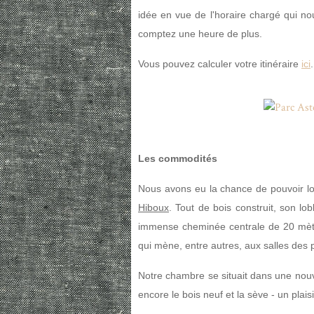
idée en vue de l'horaire chargé qui no
comptez une heure de plus.
Vous pouvez calculer votre itinéraire
ici
.
Les commodités
Nous avons eu la chance de pouvoir log
Hiboux
. Tout de bois construit, son l
immense cheminée centrale de 20 mètres
qui mène, entre autres, aux salles des 
Notre chambre se situait dans une nouv
encore le bois neuf et la sève - un plai