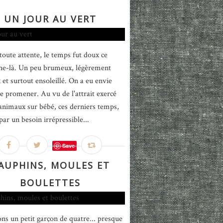
UN JOUR AU VERT
toute attente, le temps fut doux ce
e-là. Un peu brumeux, légèrement
 et surtout ensoleillé. On a eu envie
 se promener. Au vu de l'attrait exercé
 animaux sur bébé, ces derniers temps,
par un besoin irrépressible...
Save
AUPHINS, MOULES ET
BOULETTES
ns un petit garçon de quatre... presque