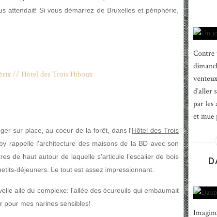
us attendait! Si vous démarrez de Bruxelles et périphérie,
Contre 
dimanch
venteux
d'aller
par les
et mue 
er sur place, au coeur de la forêt, dans l'
Hôtel des Trois
obby rappelle l'architecture des maisons de la BD avec son
 de haut autour de laquelle s'articule l'escalier de bois
D
petits-déjeuners. Le tout est assez impressionnant.
elle aile du complexe: l'allée des écureuils qui embaumait
sir pour mes narines sensibles!
Imagino