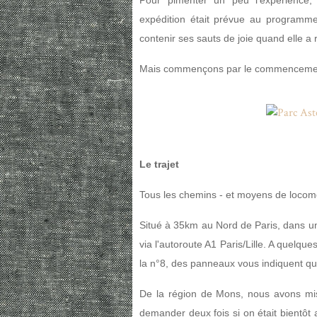
Pour pimenter un peu l'expérience,
expédition était prévue au programm
contenir ses sauts de joie quand elle a r
Mais commençons par le commencement:
Le trajet
Tous les chemins - et moyens de locomot
Situé à 35km au Nord de Paris, dans un
via l'autoroute A1 Paris/Lille. A quelques
la n°8, des panneaux vous indiquent que
De la région de Mons, nous avons mis
demander deux fois si on était bientôt