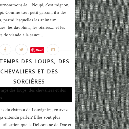
Surnommons-le... Noupi, c'est mignon,
pi. Comme tout petit garçon, il a des
s, parmi lesquelles les animaux
es: les dauphins, les otaries... et les
s de viande à la sauce...
Save
TEMPS DES LOUPS, DES
CHEVALIERS ET DES
SORCIÈRES
lles du château de Louvignies, en avez-
jà entendu parler? Elles sont plus
 d'utilisation que la DeLoreane de Doc et