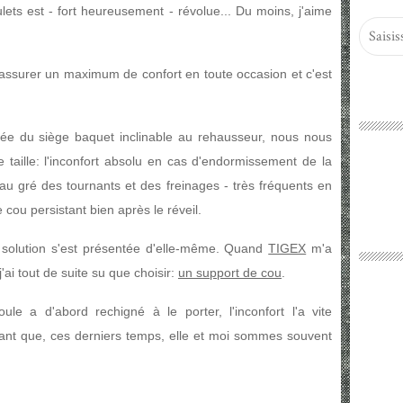
lets est - fort heureusement - révolue... Du moins, j'aime
r assurer un maximum de confort en toute occasion et c'est
ée du siège baquet inclinable au rehausseur, nous nous
aille: l'inconfort absolu en cas d'endormissement de la
 au gré des tournants et des freinages - très fréquents en
 cou persistant bien après le réveil.
ette solution s'est présentée d'elle-même. Quand
TIGEX
m'a
'ai tout de suite su que choisir:
un support de cou
.
oule a d'abord rechigné à le porter, l'inconfort l'a vite
autant que, ces derniers temps, elle et moi sommes souvent