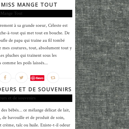
MISS MANGE TOUT
rement à sa grande soeur, Céleste est
che-à-tout qui met tout en bouche. De
oufle de papa qui traîne au fil tombé
e mes coutures, tout, absolument tout y
Les pluches qui traînent sous les
 comme les poils laissés...
Save
DEURS ET DE SOUVENIRS
 des bébés… ce mélange délicat de lait,
, de bavouille et de produit de soin,
it crème, talc ou huile. Existe-t-il odeur