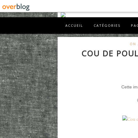
ACCUEIL
CATÉGORIES
PA
ON 
COU DE POULE
Cette im