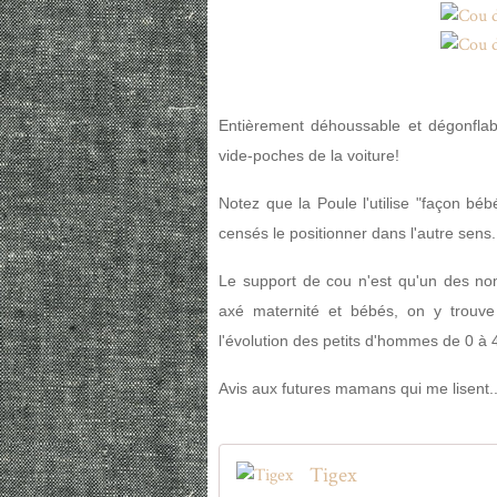
Entièrement déhoussable et dégonflabl
vide-poches de la voiture!
Notez que la Poule l'utilise "façon bébé
censés le positionner dans l'autre sens..
Le support de cou n'est qu'un des no
axé maternité et bébés, on y trouve 
l'évolution des petits d'hommes de 0 à 
Avis aux futures mamans qui me lisent..
Tigex