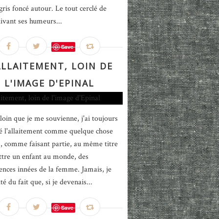
gris foncé autour. Le tout cerclé de
uivant ses humeurs...
Save
ALLAITEMENT, LOIN DE
L'IMAGE D'EPINAL
 loin que je me souvienne, j'ai toujours
é l'allaitement comme quelque chose
s, comme faisant partie, au même titre
tre un enfant au monde, des
nces innées de la femme. Jamais, je
té du fait que, si je devenais...
Save