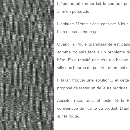
L'époque où l'on tordait le cou aux pou
à m'en persuader.
L'attitude 21ème siècle consiste à leu
bien mieux comme ça!
Quand la Poule grandissante est pass
somme trouvés face à un problème de t
bête. En a résulté une tête qui ballote
ville aux heures de pointe - et un mal de
Il fallait trouver une solution... et c
proposé de tester un de leurs produits, j
Aussitôt reçu, aussitôt testé. Si la P
convaincue de l'utilité du produit. D'
sur la route...