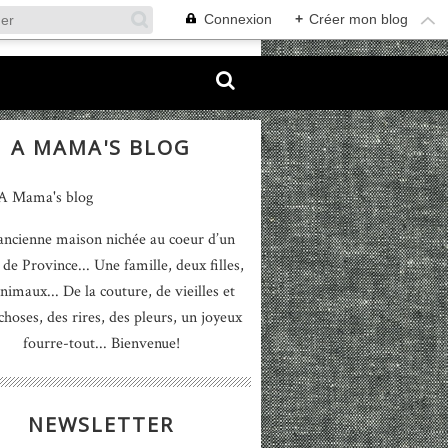
Connexion
+
Créer mon blog
A MAMA'S BLOG
ancienne maison nichée au coeur d’un
 de Province... Une famille, deux filles,
nimaux... De la couture, de vieilles et
 choses, des rires, des pleurs, un joyeux
fourre-tout... Bienvenue!
NEWSLETTER