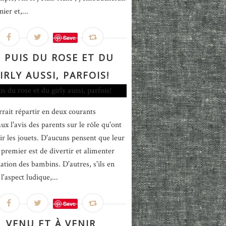
nier et,...
Save
 PUIS DU ROSE ET DU
IRLY AUSSI, PARFOIS!
rait répartir en deux courants
ux l'avis des parents sur le rôle qu'ont
ir les jouets. D'aucuns pensent que leur
f premier est de divertir et alimenter
nation des bambins. D'autres, s'ils en
l'aspect ludique,...
Save
VENU ET À VENIR