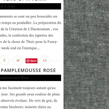
nements se sont un peu bousculés ces
s temps au poulailler. La préparation du
de la Création de L'Harmonium , vos
es, la confection des jupettes des
es de la classe de Thaïs pour la Fancy-
n week-end en l'exotique...
Save
 PAMPLEMOUSSE ROSE
x me fascinent toujours autant qu'au
 jour. Ses grands yeux couleur de pluie.
i observés évoluer. De vert de gris, ils
venus bicolores: noisette claire au