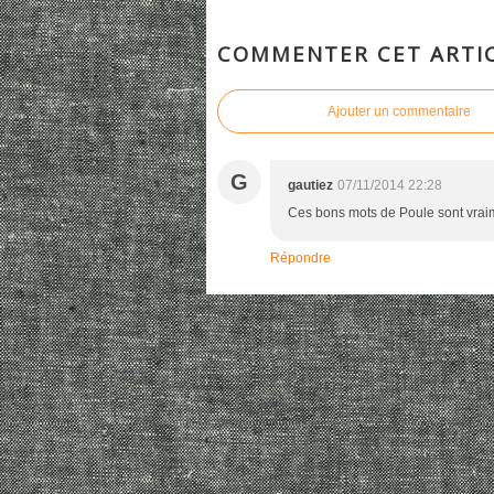
COMMENTER CET ARTI
Ajouter un commentaire
G
gautiez
07/11/2014 22:28
Ces bons mots de Poule sont vrai
Répondre