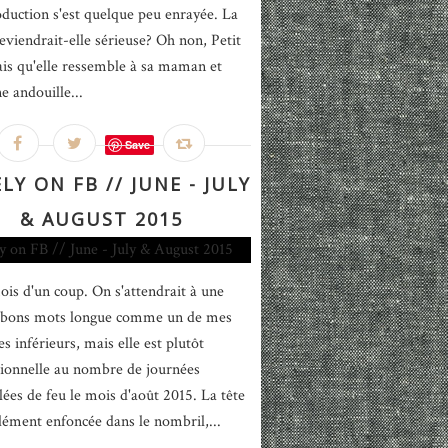
oduction s'est quelque peu enrayée. La
eviendrait-elle sérieuse? Oh non, Petit
fais qu'elle ressemble à sa maman et
e andouille...
Save
LY ON FB // JUNE - JULY
& AUGUST 2015
ois d'un coup. On s'attendrait à une
e bons mots longue comme un de mes
 inférieurs, mais elle est plutôt
ionnelle au nombre de journées
lées de feu le mois d'août 2015. La tête
ément enfoncée dans le nombril,...