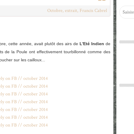
Octobre, extrait, Francis Cabrel
bre, cette année, avait plutôt des airs de
L'Eté Indien
de
ts de la Poule ont effectivement tourbillonné comme des
oucher sur les cailloux...