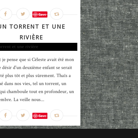
Save
UN TORRENT ET UNE
RIVIÈRE
 je pense que si Céleste avait été mon
le désir d'un deuxième enfant se serait
té plus tôt et plus sûrement. Thaïs a
é dans nos vies, tel un torrent, un
qui chamboule tout en profondeur, un
mbre. La veille nous...
Save