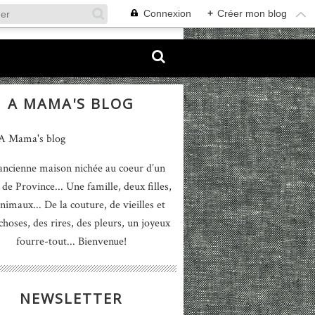
Connexion
+
Créer mon blog
A MAMA'S BLOG
ancienne maison nichée au coeur d’un
 de Province... Une famille, deux filles,
nimaux... De la couture, de vieilles et
 choses, des rires, des pleurs, un joyeux
fourre-tout... Bienvenue!
NEWSLETTER