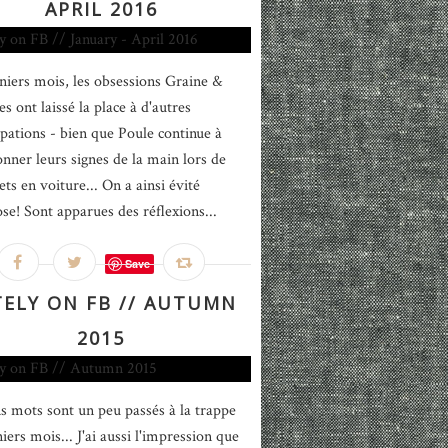
APRIL 2016
niers mois, les obsessions Graine &
es ont laissé la place à d'autres
pations - bien que Poule continue à
onner leurs signes de la main lors de
ets en voiture... On a ainsi évité
ose! Sont apparues des réflexions...
Save
TELY ON FB // AUTUMN
2015
s mots sont un peu passés à la trappe
iers mois... J'ai aussi l'impression que