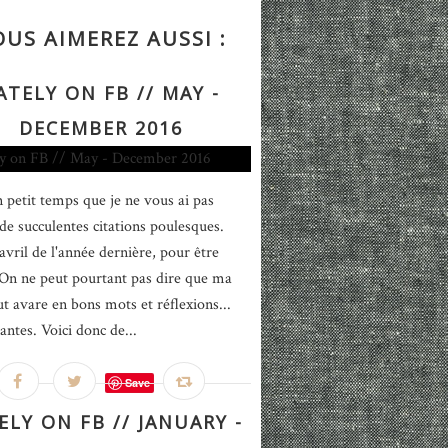
OUS AIMEREZ AUSSI :
ATELY ON FB // MAY -
DECEMBER 2016
n petit temps que je ne vous ai pas
 de succulentes citations poulesques.
avril de l'année dernière, pour être
 On ne peut pourtant pas dire que ma
ut avare en bons mots et réflexions...
antes. Voici donc de...
Save
ELY ON FB // JANUARY -