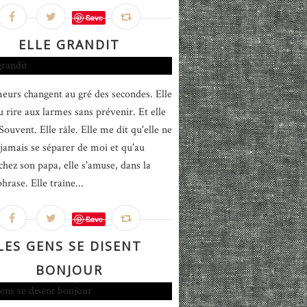
Save
ELLE GRANDIT
eurs changent au gré des secondes. Elle
u rire aux larmes sans prévenir. Et elle
ouvent. Elle râle. Elle me dit qu'elle ne
jamais se séparer de moi et qu'au
chez son papa, elle s'amuse, dans la
rase. Elle traîne...
Save
LES GENS SE DISENT
BONJOUR