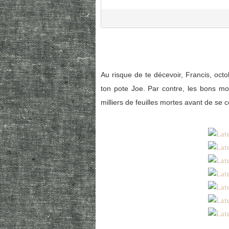
Au risque de te décevoir, Francis, octo
ton pote Joe. Par contre, les bons mo
milliers de feuilles mortes avant de se c