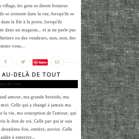
 village, les gens se disent bonjour.
ls se croisent dans la rue, lorsqu'ils se
dans la file à la poste, lorsqu'ils
nt dans un magasin... et je ne parle pas
chetiers ou des vendeurs, non, non, des
omme vous...
Save
AU-DELÀ DE TOUT
nd amour, ma grande bestiole, ma
 moi. Celle qui a changé à jamais ma
de la vie, ma conception de l'amour, qui
is le don de soi. Celle par qui je suis
 deuxième fois, entière, novice. Celle
aidée à enterrer...