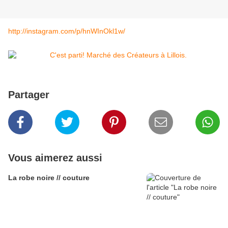
http://instagram.com/p/hnWInOkl1w/
Partager
Vous aimerez aussi
La robe noire // couture