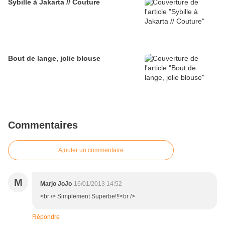
Sybille à Jakarta // Couture
Bout de lange, jolie blouse
Commentaires
Ajouter un commentaire
M
Marjo JoJo
16/01/2013 14:52
<br /> Simplement Superbe!!!<br />
Répondre