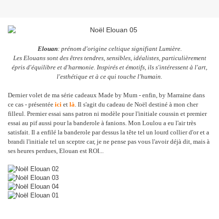
Elouan
: prénom d'origine celtique signifiant Lumière.
Les Elouans sont des êtres tendres, sensibles, idéalistes, particulièrement
épris d'équilibre et d'harmonie. Inspirés et émotifs, ils s'intéressent à l'art,
l'esthétique et à ce qui touche l'humain.
Dernier volet de ma série cadeaux Made by Mum - enfin, by Marraine dans
ce cas - présentée
ici
et
là
. Il s'agit du cadeau de Noël destiné à mon cher
filleul. Premier essai sans patron ni modèle pour l'initiale coussin et premier
essai au pif aussi pour la banderole à fanions. Mon Loulou a eu l'air très
satisfait. Il a enfilé la banderole par dessus la tête tel un lourd collier d'or et a
brandi l'initiale tel un sceptre car, je ne pense pas vous l'avoir déjà dit, mais à
ses heures perdues, Elouan est ROI...