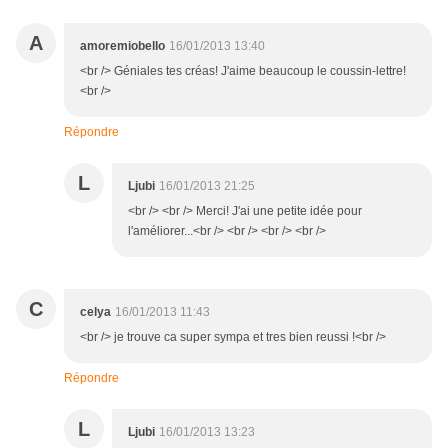
A
amoremiobello
16/01/2013 13:40
<br /> Géniales tes créas! J'aime beaucoup le coussin-lettre!
<br />
Répondre
L
Ljubi
16/01/2013 21:25
<br /> <br /> Merci! J'ai une petite idée pour
l'améliorer...<br /> <br /> <br /> <br />
C
celya
16/01/2013 11:43
<br /> je trouve ca super sympa et tres bien reussi !<br />
Répondre
L
Ljubi
16/01/2013 13:23