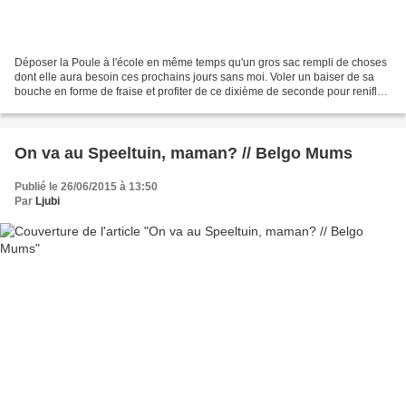
Déposer la Poule à l'école en même temps qu'un gros sac rempli de choses
dont elle aura besoin ces prochains jours sans moi. Voler un baiser de sa
bouche en forme de fraise et profiter de ce dixième de seconde pour renifler
les ultimes reliefs, devenus...
On va au Speeltuin, maman? // Belgo Mums
Publié le 26/06/2015 à 13:50
Par
Ljubi