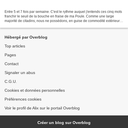
Entre 5 et 7 fois par semaine. C'est le rythme auquel j'entends ces cinq mots
franchir le seuil de la bouche en fraise de ma Poule. Comme une large
majorité de citadins, nous ne possédons, en guise de commodité extérieure,
qu'une terrasse aux dimensions...
Hébergé par Overblog
Top articles
Pages
Contact
Signaler un abus
C.G.U.
Cookies et données personnelles
Préférences cookies
Voir le profil de Alix sur le portail Overblog
Créer un blog sur Overblog