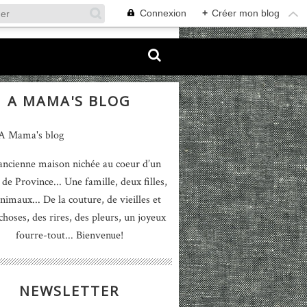
Connexion
+
Créer mon blog
A MAMA'S BLOG
ancienne maison nichée au coeur d’un
 de Province... Une famille, deux filles,
nimaux... De la couture, de vieilles et
 choses, des rires, des pleurs, un joyeux
fourre-tout... Bienvenue!
NEWSLETTER