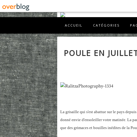
ACCUEIL
CATÉGORIES
PA
POULE EN JUILLE
La grisaille qui s'est abattue sur le pays depu
donné envie d'ensoleiller votre matinée. La parer
que des grimaces et bouilles inédites de la Pou