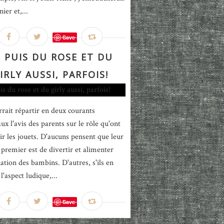
nier et,...
Save
 PUIS DU ROSE ET DU
IRLY AUSSI, PARFOIS!
rait répartir en deux courants
ux l'avis des parents sur le rôle qu'ont
ir les jouets. D'aucuns pensent que leur
f premier est de divertir et alimenter
nation des bambins. D'autres, s'ils en
l'aspect ludique,...
Save