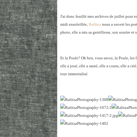
J'ai donc fouillé mes archives de juillet pour
midi ensoleillée,
Ralitza
nous a ouvert les por
photo, elle a mis sa gentillesse, son sourire et 
Et la Poule? Oh ben, vous savez, la Poule, les fl
elle a joué, elle a sauté, elle a couru, elle a cr
tout immortalisé.