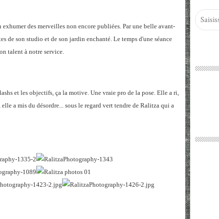
 en exhumer des merveilles non encore publiées. Par une belle avant-
tes de son studio et de son jardin enchanté. Le temps d'une séance
son talent à notre service.
ashs et les objectifs, ça la motive. Une vraie pro de la pose. Elle a ri,
ié, elle a mis du désordre... sous le regard vert tendre de Ralitza qui a