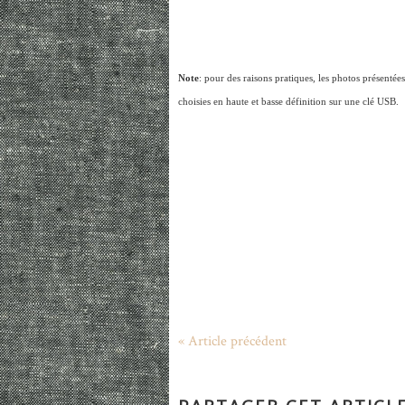
Note
: pour des raisons pratiques, les photos présentées
choisies en haute et basse définition sur une clé USB.
« Article précédent