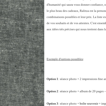
d'humanité qui saura vous donner confiance, o
le plus beau des cadeaux, Ralitza est la perso
combinaisons possibles et leur prix. La liste es
de vos souhaits et de vos attentes. C'est ensem
aux idées très précises qui nous trottent dans la 
Exemple d'options possibles
:
Option 1
: séance photo + 2 impressions fine
Option 2
: séance photo + album de 20 pages 
Option 3
: séance photo +
boîte souvenir
+ imp