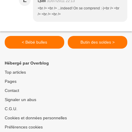
L
Ljubi
31/07/2011 22:13
<br /> <br /> ...indeed! On se comprend :-)<br /> <br
/> <br /> <br />
< Bébé bulles
Butin des soldes >
Hébergé par Overblog
Top articles
Pages
Contact
Signaler un abus
C.G.U.
Cookies et données personnelles
Préférences cookies