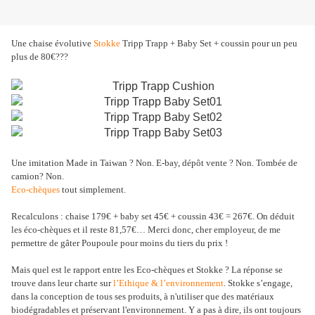
Une chaise évolutive
Stokke
Tripp Trapp + Baby Set + coussin pour un peu
plus de 80€???
Une imitation Made in Taiwan ? Non. E-bay, dépôt vente ?
Non. Tombée de
camion? Non.
Eco-chèques
tout simplement.
Recalculons : chaise 179€ + baby set 45€ + coussin 43€ = 267€. On déduit
les éco-chèques et il reste 81,57€… Merci donc, cher employeur, de me
permettre de gâter Poupoule pour moins du tiers du prix !
Mais quel est le rapport entre les Eco-chèques et Stokke ? La réponse se
trouve dans leur charte sur
l’Ethique & l’environnement
. Stokke s’engage,
dans la conception de tous ses produits, à n'utiliser que des matériaux
biodégradables et préservant l'environnement. Y a pas à dire, ils ont toujours