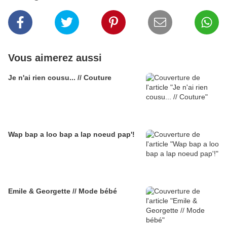
Vous aimerez aussi
Je n'ai rien cousu... // Couture
Wap bap a loo bap a lap noeud pap'!
Emile & Georgette // Mode bébé