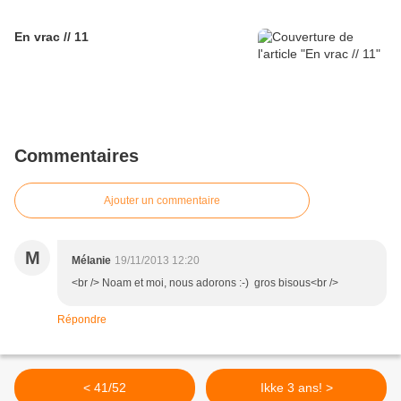
En vrac // 11
Commentaires
Ajouter un commentaire
M
Mélanie
19/11/2013 12:20
<br /> Noam et moi, nous adorons :-) gros bisous<br />
Répondre
< 41/52
Ikke 3 ans! >