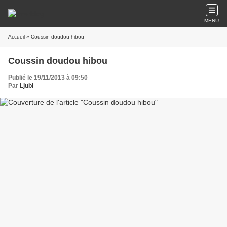
MENU
Accueil
» Coussin doudou hibou
Coussin doudou hibou
Publié le 19/11/2013 à 09:50
Par
Ljubi