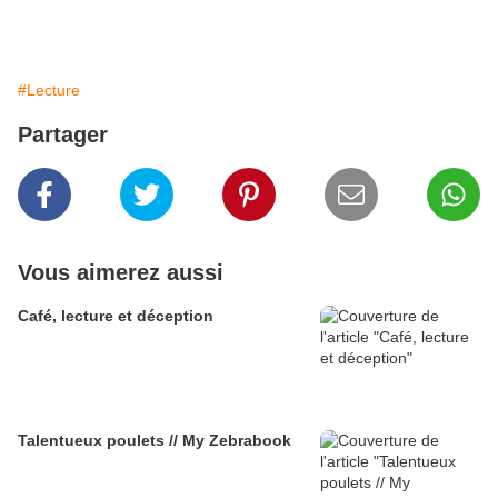
#Lecture
Partager
Vous aimerez aussi
Café, lecture et déception
Talentueux poulets // My Zebrabook