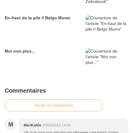
En-haut de la pile // Belgo Mums
Moi non plus...
Commentaires
Ajouter un commentaire
M
MariKafée
23/09/2013 14:35
<br /> je crois que des fois ses réponses sont moins claires