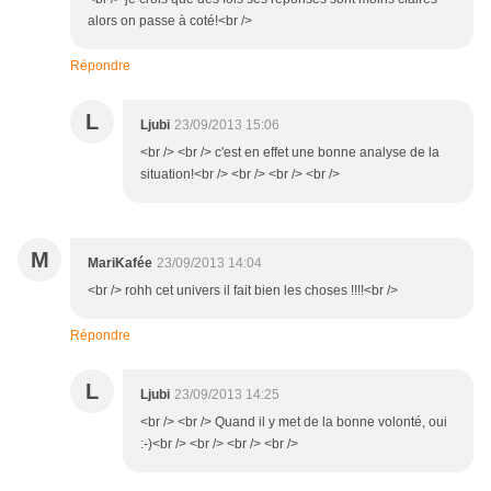
alors on passe à coté!<br />
Répondre
L
Ljubi
23/09/2013 15:06
<br /> <br /> c'est en effet une bonne analyse de la
situation!<br /> <br /> <br /> <br />
M
MariKafée
23/09/2013 14:04
<br /> rohh cet univers il fait bien les choses !!!!<br />
Répondre
L
Ljubi
23/09/2013 14:25
<br /> <br /> Quand il y met de la bonne volonté, oui
:-)<br /> <br /> <br /> <br />