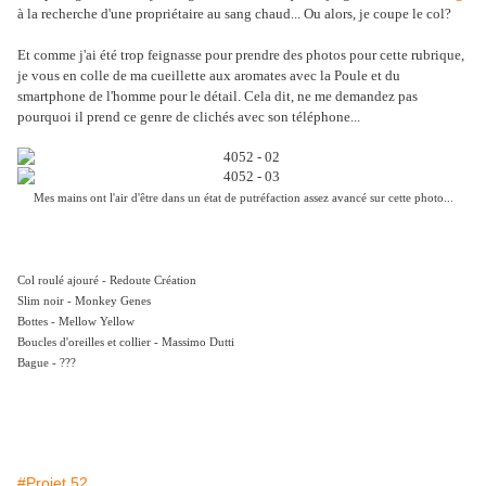
à la recherche d'une propriétaire au sang chaud... Ou alors, je coupe le col?
Et comme j'ai été trop feignasse pour prendre des photos pour cette rubrique,
je vous en colle de ma cueillette aux aromates avec la Poule et du
smartphone de l'homme pour le détail. Cela dit, ne me demandez pas
pourquoi il prend ce genre de clichés avec son téléphone...
Mes mains ont l'air d'être dans un état de putréfaction assez avancé sur cette photo...
Col roulé ajouré - Redoute Création
Slim noir - Monkey Genes
Bottes - Mellow Yellow
Boucles d'oreilles et collier - Massimo Dutti
Bague - ???
#Projet 52