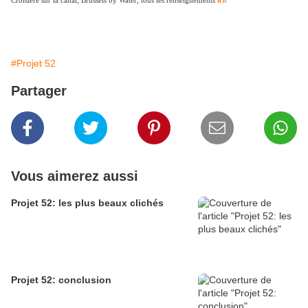
Croisière sur la canal, Brussels by Water, tous les renseignements
ici
!
#Projet 52
Partager
Vous aimerez aussi
Projet 52: les plus beaux clichés
Projet 52: conclusion