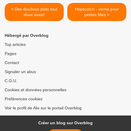
< Des doudous plats tout
Hopscotch - vernis pour
doux aussi!
petites filles >
Hébergé par Overblog
Top articles
Pages
Contact
Signaler un abus
C.G.U.
Cookies et données personnelles
Préférences cookies
Voir le profil de Alix sur le portail Overblog
Créer un blog sur Overblog