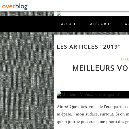
ACCUEIL
CATÉGORIES
PA
LES ARTICLES "2019"
LIF
MEILLEURS VOE
Alors? Que dites-vous de l'état parfait 
m'épate... mon audace, surtout. Si on 
qu'un jour je posterais une photo des ge