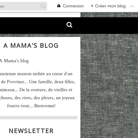
Connexion
+
Créer mon blog
A MAMA'S BLOG
ancienne maison nichée au coeur d’un
 de Province... Une famille, deux filles,
nimaux... De la couture, de vieilles et
 choses, des rires, des pleurs, un joyeux
fourre-tout... Bienvenue!
NEWSLETTER