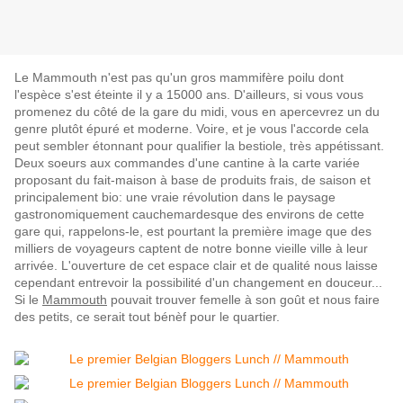
Le Mammouth n'est pas qu'un gros mammifère poilu dont
l'espèce s'est éteinte il y a 15000 ans. D'ailleurs, si vous vous
promenez du côté de la gare du midi, vous en apercevrez un du
genre plutôt épuré et moderne. Voire, et je vous l'accorde cela
peut sembler étonnant pour qualifier la bestiole, très appétissant.
Deux soeurs aux commandes d'une cantine à la carte variée
proposant du fait-maison à base de produits frais, de saison et
principalement bio: une vraie révolution dans le paysage
gastronomiquement cauchemardesque des environs de cette
gare qui, rappelons-le, est pourtant la première image que des
milliers de voyageurs captent de notre bonne vieille ville à leur
arrivée. L'ouverture de cet espace clair et de qualité nous laisse
cependant entrevoir la possibilité d'un changement en douceur...
Si le
Mammouth
p
ouvait trouver femelle à son goût et nous faire
des petits, ce serait tout bénèf pour le quartier.