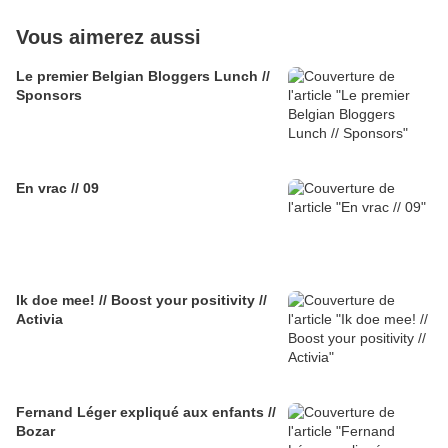
Vous aimerez aussi
Le premier Belgian Bloggers Lunch //
Sponsors
En vrac // 09
Ik doe mee! // Boost your positivity //
Activia
Fernand Léger expliqué aux enfants //
Bozar