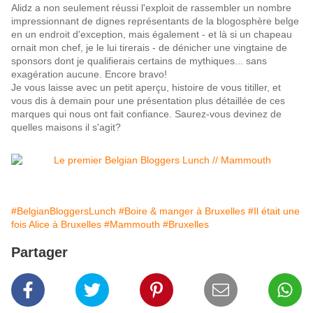
Alidz a non seulement réussi l'exploit de rassembler un nombre
impressionnant de dignes représentants de la blogosphère belge
en un endroit d'exception, mais également - et là si un chapeau
ornait mon chef, je le lui tirerais - de dénicher une vingtaine de
sponsors dont je qualifierais certains de mythiques... sans
exagération aucune. Encore bravo!
Je vous laisse avec un petit aperçu, histoire de vous titiller, et
vous dis à demain pour une présentation plus détaillée de ces
marques qui nous ont fait confiance. Saurez-vous devinez de
quelles maisons il s'agit?
#BelgianBloggersLunch
#Boire & manger à Bruxelles
#Il était une
fois Alice à Bruxelles
#Mammouth
#Bruxelles
Partager