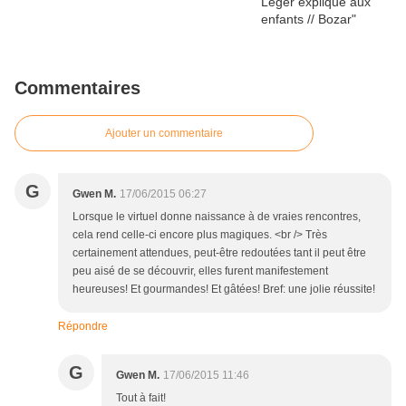
Commentaires
Ajouter un commentaire
G
Gwen M.
17/06/2015 06:27
Lorsque le virtuel donne naissance à de vraies rencontres,
cela rend celle-ci encore plus magiques. <br /> Très
certainement attendues, peut-être redoutées tant il peut être
peu aisé de se découvrir, elles furent manifestement
heureuses! Et gourmandes! Et gâtées! Bref: une jolie réussite!
Répondre
G
Gwen M.
17/06/2015 11:46
Tout à fait!