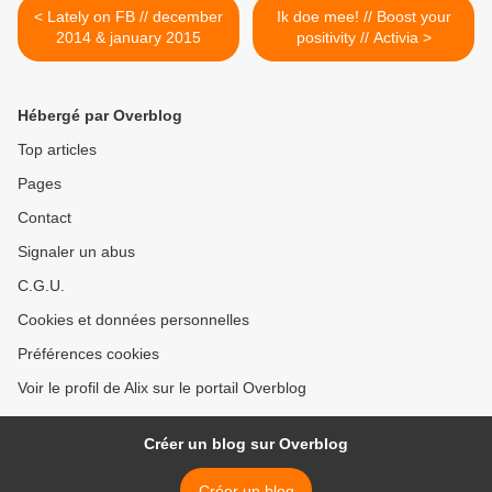
< Lately on FB // december
Ik doe mee! // Boost your
2014 & january 2015
positivity // Activia >
Hébergé par Overblog
Top articles
Pages
Contact
Signaler un abus
C.G.U.
Cookies et données personnelles
Préférences cookies
Voir le profil de Alix sur le portail Overblog
Créer un blog sur Overblog
Créer un blog