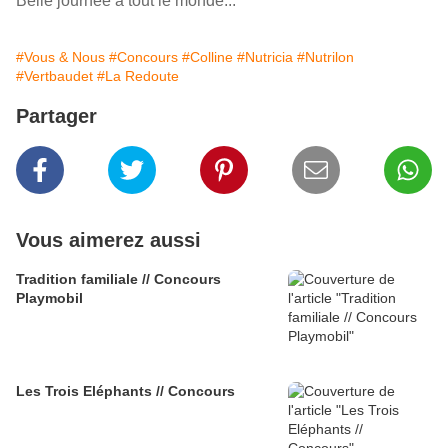
Belle journée à tout le monde...
#Vous & Nous
#Concours
#Colline
#Nutricia
#Nutrilon
#Vertbaudet
#La Redoute
Partager
Vous aimerez aussi
Tradition familiale // Concours
Playmobil
Les Trois Eléphants // Concours