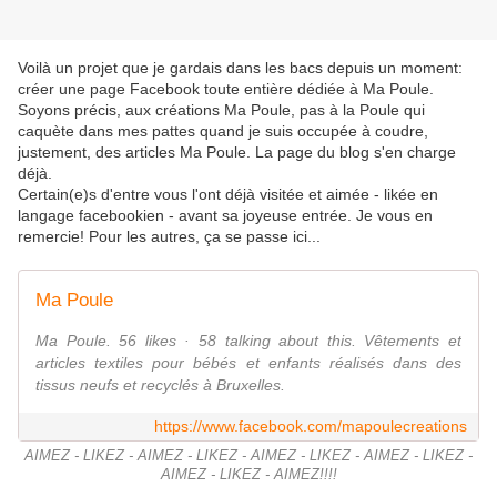
Voilà un projet que je gardais dans les bacs depuis un moment:
créer une page Facebook toute entière dédiée à Ma Poule.
Soyons précis, aux créations Ma Poule, pas à la Poule qui
caquète dans mes pattes quand je suis occupée à coudre,
justement, des articles Ma Poule. La page du blog s'en charge
déjà.
Certain(e)s d'entre vous l'ont déjà visitée et aimée - likée en
langage facebookien - avant sa joyeuse entrée. Je vous en
remercie! Pour les autres, ça se passe ici...
Ma Poule
Ma Poule. 56 likes · 58 talking about this. Vêtements et
articles textiles pour bébés et enfants réalisés dans des
tissus neufs et recyclés à Bruxelles.
https://www.facebook.com/mapoulecreations
AIMEZ - LIKEZ - AIMEZ - LIKEZ - AIMEZ - LIKEZ - AIMEZ - LIKEZ -
AIMEZ - LIKEZ - AIMEZ!!!!