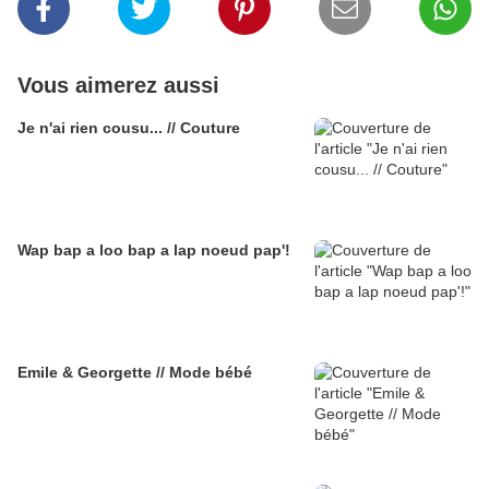
Vous aimerez aussi
Je n'ai rien cousu... // Couture
Wap bap a loo bap a lap noeud pap'!
Emile & Georgette // Mode bébé