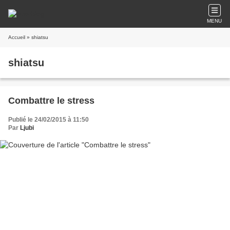
MENU
Accueil
» shiatsu
shiatsu
Combattre le stress
Publié le 24/02/2015 à 11:50
Par
Ljubi