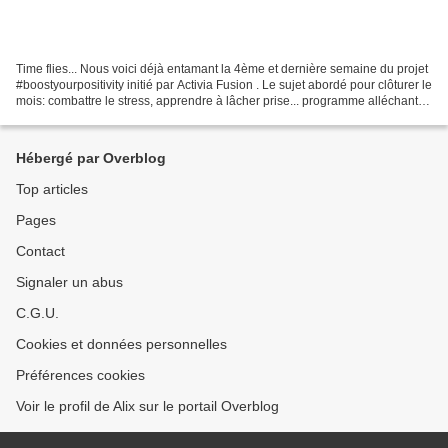
Time flies... Nous voici déjà entamant la 4ème et dernière semaine du projet
#boostyourpositivity initié par Activia Fusion . Le sujet abordé pour clôturer le
mois: combattre le stress, apprendre à lâcher prise... programme alléchant
s'il en est. On se...
Hébergé par Overblog
Top articles
Pages
Contact
Signaler un abus
C.G.U.
Cookies et données personnelles
Préférences cookies
Voir le profil de Alix sur le portail Overblog