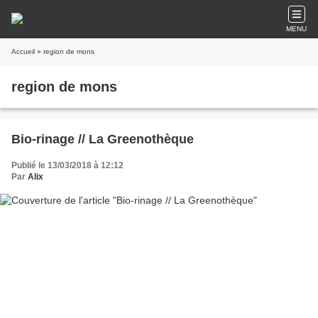
MENU
Accueil
» region de mons
region de mons
Bio-rinage // La Greenothèque
Publié le 13/03/2018 à 12:12
Par
Alix