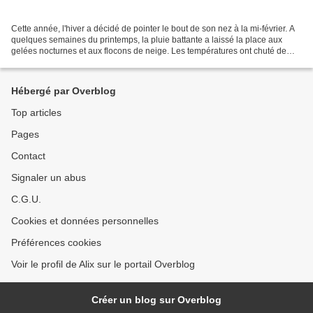
Cette année, l'hiver a décidé de pointer le bout de son nez à la mi-février. A
quelques semaines du printemps, la pluie battante a laissé la place aux
gelées nocturnes et aux flocons de neige. Les températures ont chuté de
façon vertigineuse sous la barre...
Hébergé par Overblog
Top articles
Pages
Contact
Signaler un abus
C.G.U.
Cookies et données personnelles
Préférences cookies
Voir le profil de Alix sur le portail Overblog
Créer un blog sur Overblog