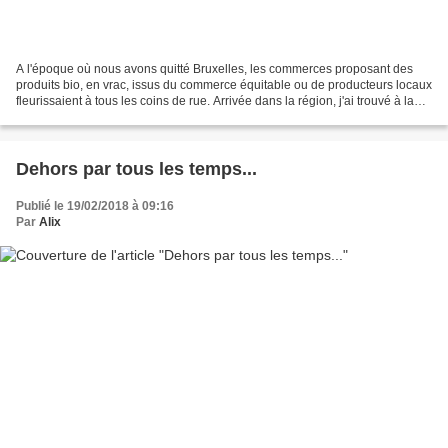
A l'époque où nous avons quitté Bruxelles, les commerces proposant des
produits bio, en vrac, issus du commerce équitable ou de producteurs locaux
fleurissaient à tous les coins de rue. Arrivée dans la région, j'ai trouvé à la
place un grand vide. Bien...
Dehors par tous les temps...
Publié le 19/02/2018 à 09:16
Par
Alix