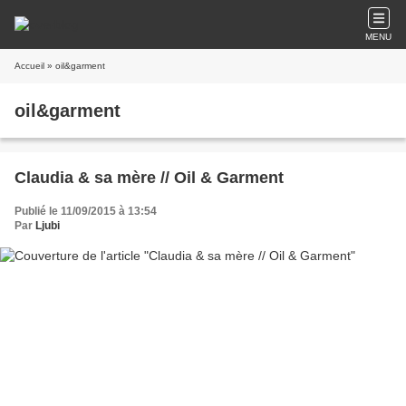
MENU
Accueil
» oil&garment
oil&garment
Claudia & sa mère // Oil & Garment
Publié le 11/09/2015 à 13:54
Par
Ljubi