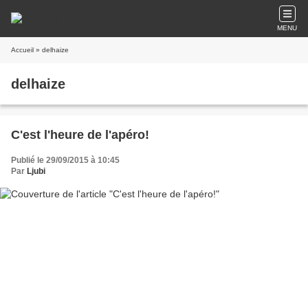
MENU
Accueil
» delhaize
delhaize
C'est l'heure de l'apéro!
Publié le 29/09/2015 à 10:45
Par
Ljubi