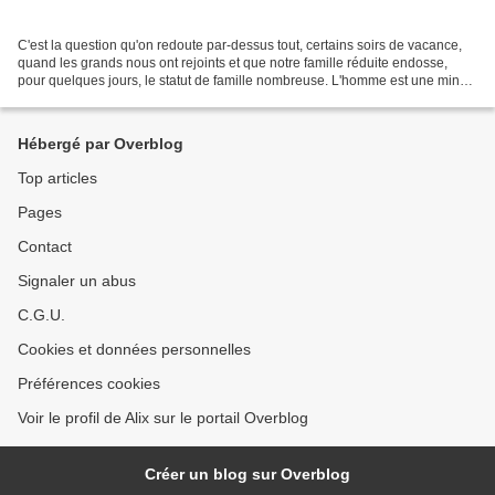
C'est la question qu'on redoute par-dessus tout, certains soirs de vacance,
quand les grands nous ont rejoints et que notre famille réduite endosse,
pour quelques jours, le statut de famille nombreuse. L'homme est une mine
de recettes innovantes et savoureuses,...
Hébergé par Overblog
Top articles
Pages
Contact
Signaler un abus
C.G.U.
Cookies et données personnelles
Préférences cookies
Voir le profil de Alix sur le portail Overblog
Créer un blog sur Overblog