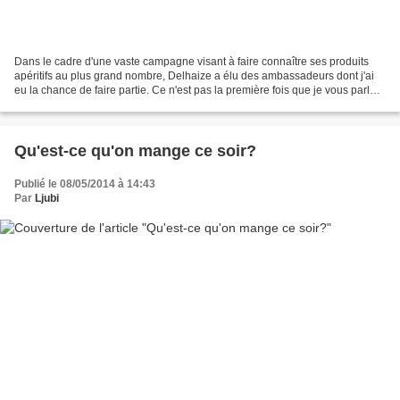
Dans le cadre d'une vaste campagne visant à faire connaître ses produits
apéritifs au plus grand nombre, Delhaize a élu des ambassadeurs dont j'ai
eu la chance de faire partie. Ce n'est pas la première fois que je vous parle
de Delhaize. Je vous avais...
Qu'est-ce qu'on mange ce soir?
Publié le 08/05/2014 à 14:43
Par
Ljubi