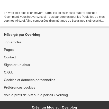
En vrac, plic ploc et en travers, parmi les jolies choses que j'ai cousues
récemment, vous trouverez ceci: - des banderoles pour les Poulettes de mes
copines Alidz et Aline composées d'un mélange de tissus neufs et recyclés -
un mini porte-cartes pour...
Hébergé par Overblog
Top articles
Pages
Contact
Signaler un abus
C.G.U.
Cookies et données personnelles
Préférences cookies
Voir le profil de Alix sur le portail Overblog
Créer un blog sur Overblog