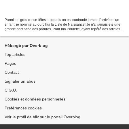
Parmi les gros casse-têtes auxquels on est confronté lors de l'arrivée d'un
enfant, je nomme aujourd'hui la Liste de Naissance! Je n'ai jamais été une
grande partisane des parures. Pour ma Poulette, ayant repéré des articles
de marques diverses, mais...
Hébergé par Overblog
Top articles
Pages
Contact
Signaler un abus
C.G.U.
Cookies et données personnelles
Préférences cookies
Voir le profil de Alix sur le portail Overblog