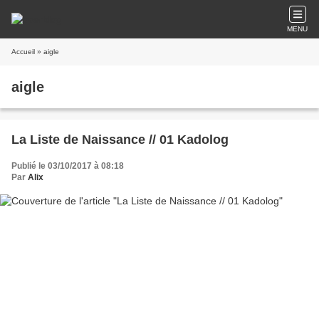
MENU
Accueil
» aigle
aigle
La Liste de Naissance // 01 Kadolog
Publié le 03/10/2017 à 08:18
Par
Alix