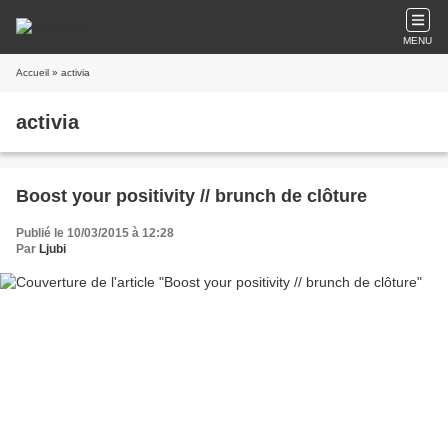
MENU
Accueil
» activia
activia
Boost your positivity // brunch de clôture
Publié le 10/03/2015 à 12:28
Par
Ljubi