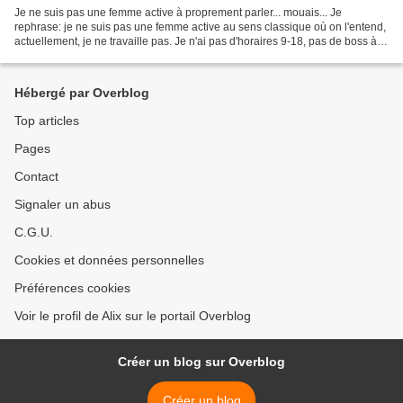
Je ne suis pas une femme active à proprement parler... mouais... Je
rephrase: je ne suis pas une femme active au sens classique où on l'entend,
actuellement, je ne travaille pas. Je n'ai pas d'horaires 9-18, pas de boss à
contenter, pas de réunions à...
Hébergé par Overblog
Top articles
Pages
Contact
Signaler un abus
C.G.U.
Cookies et données personnelles
Préférences cookies
Voir le profil de Alix sur le portail Overblog
Créer un blog sur Overblog
Créer un blog