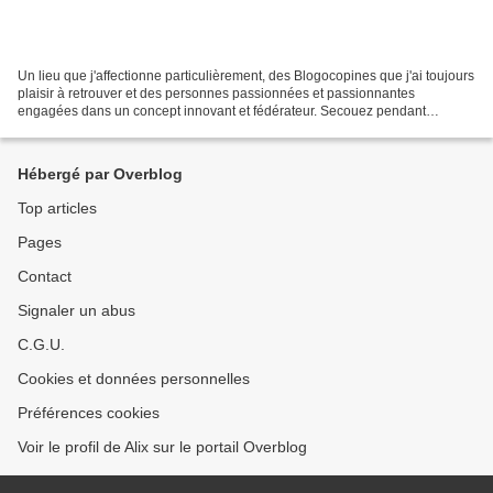
Un lieu que j'affectionne particulièrement, des Blogocopines que j'ai toujours
plaisir à retrouver et des personnes passionnées et passionnantes
engagées dans un concept innovant et fédérateur. Secouez pendant
quelques secondes et vous obtenez une soirée...
Hébergé par Overblog
Top articles
Pages
Contact
Signaler un abus
C.G.U.
Cookies et données personnelles
Préférences cookies
Voir le profil de Alix sur le portail Overblog