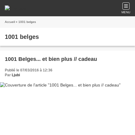
MENU
Accueil
» 1001 belges
1001 belges
1001 Belges... et bien plus // cadeau
Publié le 07/03/2016 à 12:36
Par
Ljubi