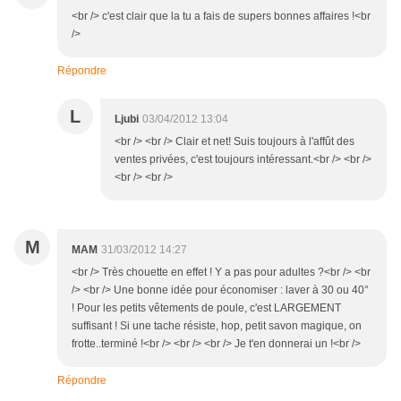
<br /> c'est clair que la tu a fais de supers bonnes affaires !<br
/>
Répondre
L
Ljubi
03/04/2012 13:04
<br /> <br /> Clair et net! Suis toujours à l'affût des
ventes privées, c'est toujours intéressant.<br /> <br />
<br /> <br />
M
MAM
31/03/2012 14:27
<br /> Très chouette en effet ! Y a pas pour adultes ?<br /> <br
/> <br /> Une bonne idée pour économiser : laver à 30 ou 40°
! Pour les petits vêtements de poule, c'est LARGEMENT
suffisant ! Si une tache résiste, hop, petit savon magique, on
frotte..terminé !<br /> <br /> <br /> Je t'en donnerai un !<br />
Répondre