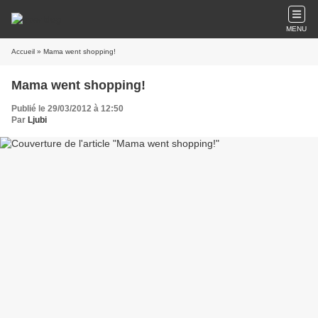
MENU
Accueil
» Mama went shopping!
Mama went shopping!
Publié le 29/03/2012 à 12:50
Par
Ljubi