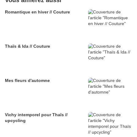
Vous aimerez aussi
Romantique en hiver // Couture
Thaïs & Ida // Couture
Mes fleurs d'automne
Vichy intemporel pour Thaïs //
upcycling