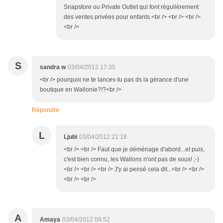
Snapstore ou Private Outlet qui font régulièrement
des ventes privées pour enfants.<br /> <br /> <br />
<br />
S
sandra w
03/04/2012 17:35
<br /> pourquoi ne te lances-tu pas ds la gérance d'une
boutique en Wallonie?!?<br />
Répondre
L
Ljubi
03/04/2012 21:18
<br /> <br /> Faut que je déménage d'abord...et puis,
c'est bien connu, les Wallons n'ont pas de sous! ;-)
<br /> <br /> <br /> J'y ai pensé cela dit...<br /> <br />
<br /> <br />
A
Amaya
03/04/2012 09:52