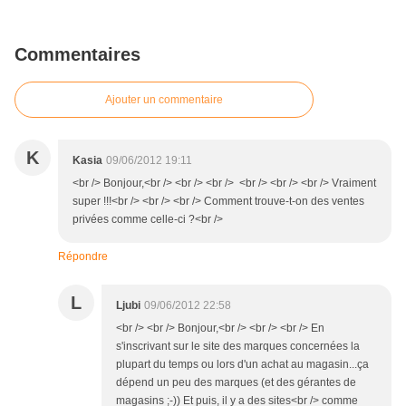
Commentaires
Ajouter un commentaire
K
Kasia
09/06/2012 19:11
<br /> Bonjour,<br /> <br /> <br /> <br /> <br /> <br /> Vraiment
super !!!<br /> <br /> <br /> Comment trouve-t-on des ventes
privées comme celle-ci ?<br />
Répondre
L
Ljubi
09/06/2012 22:58
<br /> <br /> Bonjour,<br /> <br /> <br /> En
s'inscrivant sur le site des marques concernées la
plupart du temps ou lors d'un achat au magasin...ça
dépend un peu des marques (et des gérantes de
magasins ;-)) Et puis, il y a des sites<br /> comme