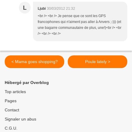
L
Ljubi
30/03/2012 21:32
<br /> <br /> Je pense que ce sont les GPS
francophones qui n'aiment pas aller à Anvers ;-))) (et
une bagarre communautaire de plus, une!)<br /> <br
/> <br /> <br />
< Mama goes shopping?
Poule lately >
Hébergé par Overblog
Top articles
Pages
Contact
Signaler un abus
C.G.U.