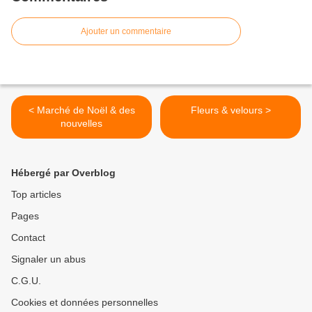
Ajouter un commentaire
< Marché de Noël & des
Fleurs & velours >
nouvelles
Hébergé par Overblog
Top articles
Pages
Contact
Signaler un abus
C.G.U.
Cookies et données personnelles