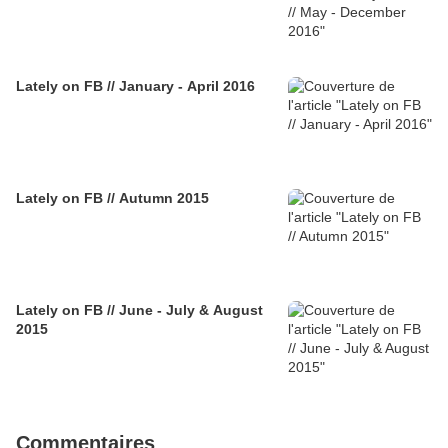
Lately on FB // January - April 2016
Lately on FB // Autumn 2015
Lately on FB // June - July & August
2015
Commentaires