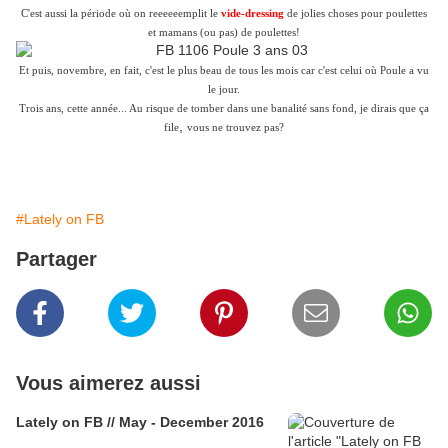
C'est aussi la période où on reeeeeemplit le
vide-dressing
de jolies choses pour poulettes
et mamans (ou pas) de poulettes!
Et puis, novembre, en fait, c'est le plus beau de tous les mois car c'est celui où Poule a vu
le jour.
Trois ans, cette année... Au risque de tomber dans une banalité sans fond, je dirais que ça
,
file
vous ne trouvez pas?
#Lately on FB
Partager
Vous aimerez aussi
Lately on FB // May - December 2016