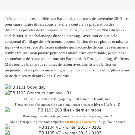
Très peu de photos publiées sur Facebook en ce mois de novembre 2013... et
pour cause! Entre divers cours et ateliers couture, la préparation des
différents épisodes de l'anniversaire de Poule, du marché de Noël du week-
end dernier, le réachalandage du vide-dressing - avec tout ce que cela
comprend d'enfilage des vêtements, photos, édition de ces photos et mise en
ligne - et une espèce d'affreuse maladie qui s'accroche depuis des semaines et
semble trouver mon pauvre petit corps affaibli très confortable, je n'ai pas eu
énormément de temps pour alimenter Facebook. A l'image du blog, d'ailleurs.
Mais tout va bien, nous sommes de retour avec une liste de billets en
préparation et de photos aussi longue que mes cheveux qui n'ont plus vu une
paire de ciseaux depuis 2 ans. C'est dire...
Et une jolie faute d'orthographe qui fait le tour de la toile, une!
J'imagine que c'est inévitable quand on... court plusieurs lièvres à la fois :-D
Beaucoup plus de participations au concours que prévu, merci!!
Mais pas trop que pour nous empêcher
un tirage à l'ancienne
. Et ça, Poule adore!