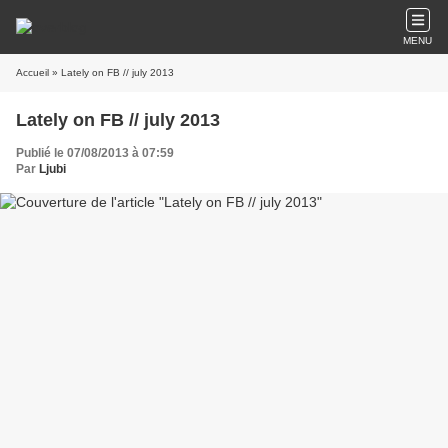
MENU
Accueil
» Lately on FB // july 2013
Lately on FB // july 2013
Publié le 07/08/2013 à 07:59
Par
Ljubi