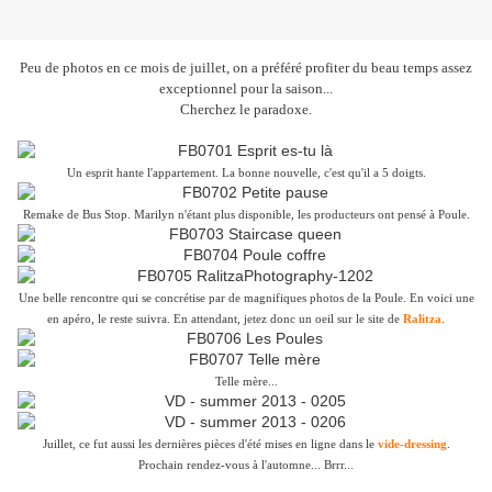
Peu de photos en ce mois de juillet, on a préféré profiter du beau temps assez
exceptionnel pour la saison...
Cherchez le paradoxe.
Un esprit hante l'appartement. La bonne nouvelle, c'est qu'il a 5 doigts.
Remake de Bus Stop. Marilyn n'étant plus disponible, les producteurs ont pensé à Poule.
Une belle rencontre qui se concrétise par de magnifiques photos de la Poule. En voici une
en apéro, le reste suivra. En attendant, jetez donc un oeil sur le site de
Ralitza
.
Telle mère...
Juillet, ce fut aussi les dernières pièces d'été mises en ligne dans le
vide-dressing
.
Prochain rendez-vous à l'automne... Brrr...