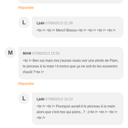
Répondre
L
Ljubi
07/08/2013 21:38
<br /> <br /> Merci! Bisous.<br /> <br /> <br /> <br />
M
MAM
07/08/2013 15:55
<br /> Ben oui mais moi j'aurais voulu voir une photo de Flam,
le pinceau à la main ! A moins que ça ne soit ds les souvenirs
d'août ?<br />
Répondre
L
Ljubi
07/08/2013 16:22
<br /> <br /> Pourquoi aurait-il le pinceau à la main
alors que c'est moi qui peins...? :-)<br /> <br /> <br />
<br />