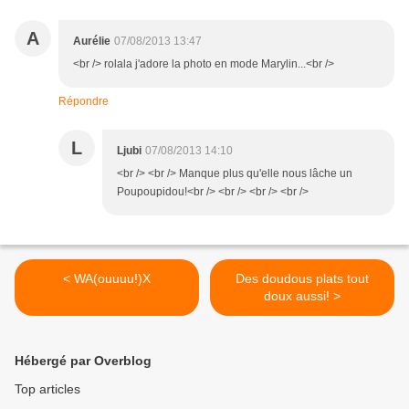
A
Aurélie
07/08/2013 13:47
<br /> rolala j'adore la photo en mode Marylin...<br />
Répondre
L
Ljubi
07/08/2013 14:10
<br /> <br /> Manque plus qu'elle nous lâche un
Poupoupidou!<br /> <br /> <br /> <br />
< WA(ouuuu!)X
Des doudous plats tout
doux aussi! >
Hébergé par Overblog
Top articles