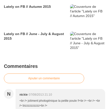
Lately on FB // Autumn 2015
Lately on FB // June - July & August
2015
Commentaires
Ajouter un commentaire
N
nickie
07/08/2013 21:10
<br /> joliment photogénique la petite poule !!<br /> <br /> <br
/> bizzzzzzzzzz<br />