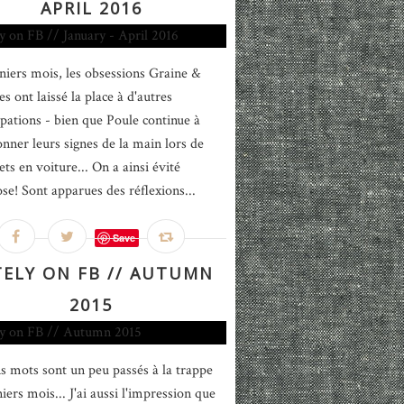
APRIL 2016
niers mois, les obsessions Graine &
es ont laissé la place à d'autres
pations - bien que Poule continue à
onner leurs signes de la main lors de
ets en voiture... On a ainsi évité
ose! Sont apparues des réflexions...
Save
TELY ON FB // AUTUMN
2015
s mots sont un peu passés à la trappe
iers mois... J'ai aussi l'impression que