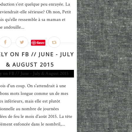
oduction s'est quelque peu enrayée. La
eviendrait-elle sérieuse? Oh non, Petit
fais qu'elle ressemble à sa maman et
e andouille...
Save
LY ON FB // JUNE - JULY
& AUGUST 2015
ois d'un coup. On s'attendrait à une
e bons mots longue comme un de mes
 inférieurs, mais elle est plutôt
ionnelle au nombre de journées
lées de feu le mois d'août 2015. La tête
ément enfoncée dans le nombril,...