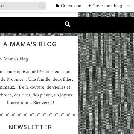
Connexion
+
Créer mon blog
A MAMA'S BLOG
ancienne maison nichée au coeur d’un
 de Province... Une famille, deux filles,
nimaux... De la couture, de vieilles et
 choses, des rires, des pleurs, un joyeux
fourre-tout... Bienvenue!
NEWSLETTER