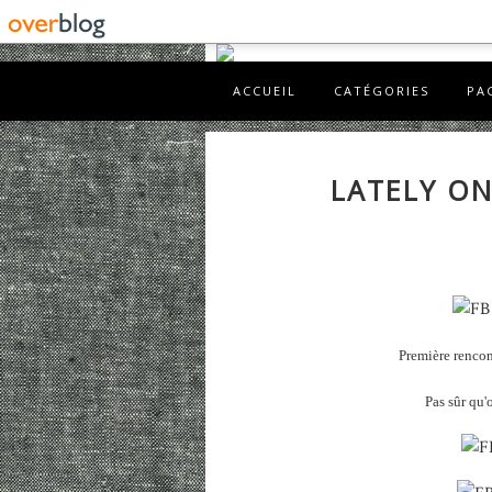
ACCUEIL
CATÉGORIES
PA
LATELY ON
Première rencon
Pas sûr qu'o