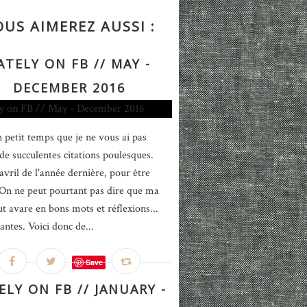
OUS AIMEREZ AUSSI :
ATELY ON FB // MAY -
DECEMBER 2016
n petit temps que je ne vous ai pas
 de succulentes citations poulesques.
avril de l'année dernière, pour être
 On ne peut pourtant pas dire que ma
ut avare en bons mots et réflexions...
antes. Voici donc de...
Save
ELY ON FB // JANUARY -