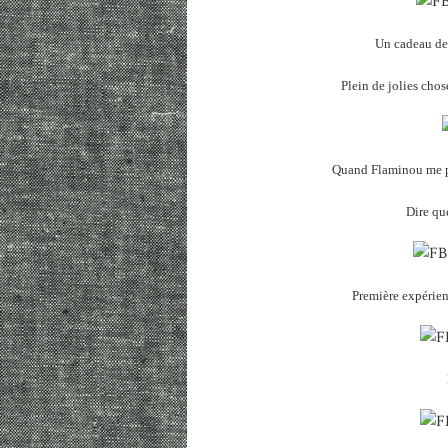
Un cadeau de 
Plein de jolies chos
Quand Flaminou me pré
Dire que
Première expérien