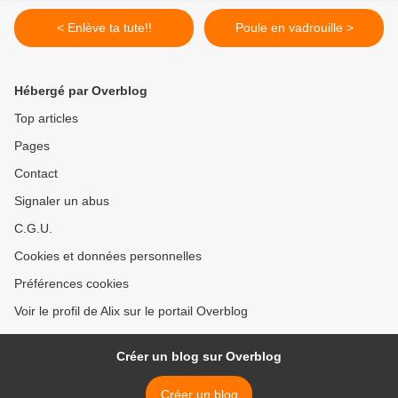
< Enlève ta tute!!
Poule en vadrouille >
Hébergé par Overblog
Top articles
Pages
Contact
Signaler un abus
C.G.U.
Cookies et données personnelles
Préférences cookies
Voir le profil de Alix sur le portail Overblog
Créer un blog sur Overblog
Créer un blog