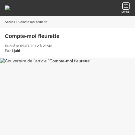
MENU
Accueil
» Compte-moi fleurette
Compte-moi fleurette
Publié le 09/07/2012 à 21:40
Par
Ljubi