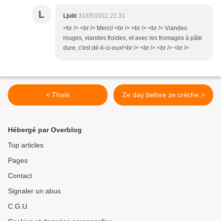
L
Ljubi
31/05/2011 21:31
<br /> <br /> Merci! <br /> <br /> <br /> Viandes
rouges, viandes froides, et avec les fromages à pâte
dure, c'est dé-li-ci-eux!<br /> <br /> <br /> <br />
< Thaïs
Ze day before ze crèche >
Hébergé par Overblog
Top articles
Pages
Contact
Signaler un abus
C.G.U.