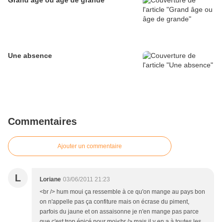
Grand âge ou âge de grande
Une absence
Commentaires
Ajouter un commentaire
L
Loriane
03/06/2011 21:23
<br /> hum moui ça ressemble à ce qu'on mange au pays bon
on n'appelle pas ça confiture mais on écrase du piment,
parfois du jaune et on assaisonne je n'en mange pas parce
que c'est trop épicé pour moi<br /> mais il y en a à toutes les