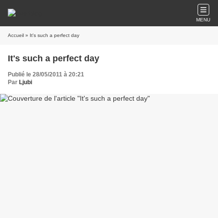
MENU
Accueil
» It's such a perfect day
It's such a perfect day
Publié le 28/05/2011 à 20:21
Par
Ljubi