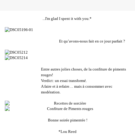
...I'm glad I spent it with you.*
Et qu’avons-nous fait en ce jour parfait ?
Entre autres jolies choses, de la confiture de piments
rouges!
Verdict: un essai transformé.
A faire et à refaire… mais à consommer avec
modération.
Bonne soirée pimentée !
*Lou Reed