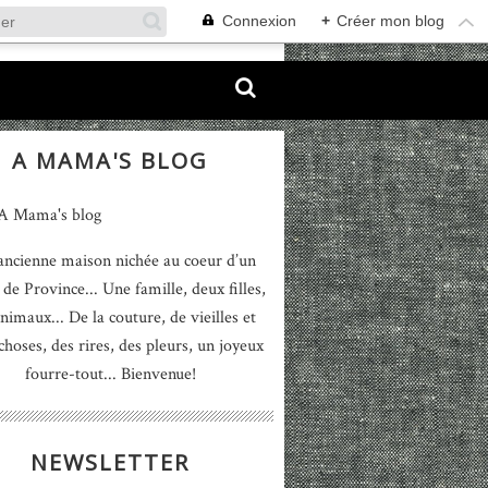
Connexion
+
Créer mon blog
A MAMA'S BLOG
ancienne maison nichée au coeur d’un
 de Province... Une famille, deux filles,
nimaux... De la couture, de vieilles et
 choses, des rires, des pleurs, un joyeux
fourre-tout... Bienvenue!
NEWSLETTER