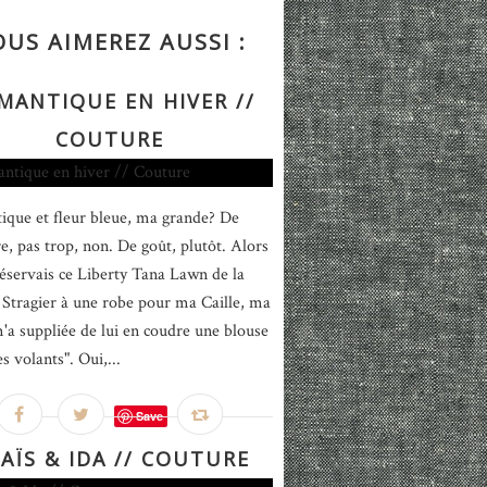
OUS AIMEREZ AUSSI :
MANTIQUE EN HIVER //
COUTURE
que et fleur bleue, ma grande? De
re, pas trop, non. De goût, plutôt. Alors
réservais ce Liberty Tana Lawn de la
Stragier à une robe pour ma Caille, ma
'a suppliée de lui en coudre une blouse
s volants". Oui,...
Save
AÏS & IDA // COUTURE