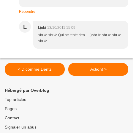
Répondre
L
Ljubi
13/10/2011 15:09
<br /> <br /> Qui ne tente rien... ;-)<br /> <br /> <br />
<br />
< D comme Dents
Action! >
Hébergé par Overblog
Top articles
Pages
Contact
Signaler un abus