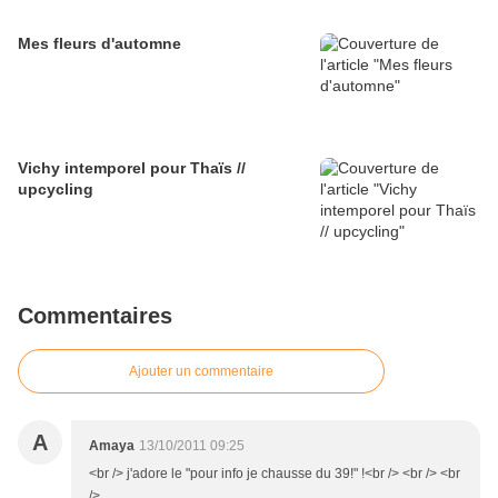
Mes fleurs d'automne
Vichy intemporel pour Thaïs //
upcycling
Commentaires
Ajouter un commentaire
A
Amaya
13/10/2011 09:25
<br /> j'adore le "pour info je chausse du 39!" !<br /> <br /> <br
/>