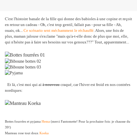
C'est l'histoire banale de la fille qui donne des babioles à une copine et reçoit
en retour un cadeau - Oh, c'est trop gentil, fallait pas - pour sa fille - Ah,
ouais, ok...
Ce scénario sent méchamment le réchauffé
. Alors, une fois de
plus, maman jalouse s'exclame "mais qu'a-t-elle donc de plus que moi, elle,
qui n'hésite pas à faire ses besoins sur vos genoux???" Tout, apparemment...
Et là, c'est moi qui ai
à nouveau
craqué, car l'hiver est froid en nos contrées
nordiques:
Bottes fourrées et pyjama
Hema
(merci Fantomette! Pour la prochaine fois: je chausse du
39!)
Manteau rose tout doux
Koeka