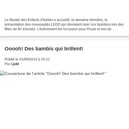
Le Musée des Enfants d'Ixelles a accueilli, la semaine dernière, la
présentation des nouveautés LEGO qui devraient ravir nos bambins lors des
fêtes de fin d'année. L'événement fut l'occasion pour Poule et moi de
découvrir cet endroit magique dans lequel...
Ooooh! Des bambis qui brillent!
Publié le 01/09/2015 à 10:11
Par
Ljubi