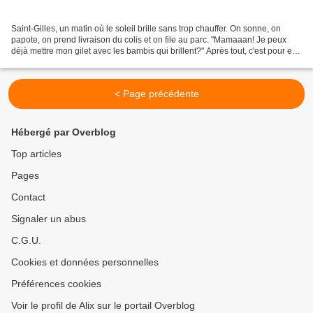
Saint-Gilles, un matin où le soleil brille sans trop chauffer. On sonne, on
papote, on prend livraison du colis et on file au parc. "Mamaaan! Je peux
déjà mettre mon gilet avec les bambis qui brillent?" Après tout, c'est pour elle
que je l'ai acheté....
< Page précédente
Hébergé par Overblog
Top articles
Pages
Contact
Signaler un abus
C.G.U.
Cookies et données personnelles
Préférences cookies
Voir le profil de Alix sur le portail Overblog