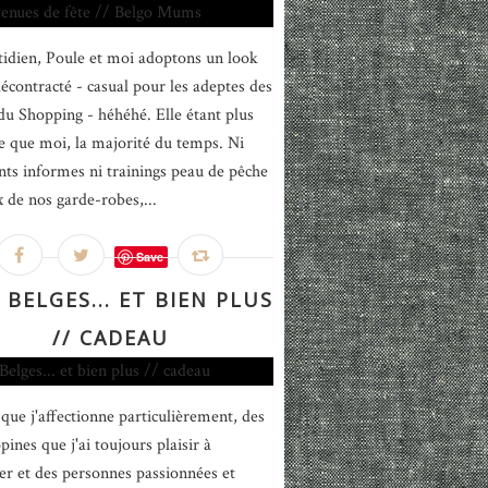
idien, Poule et moi adoptons un look
décontracté - casual pour les adeptes des
du Shopping - héhéhé. Elle étant plus
e que moi, la majorité du temps. Ni
ts informes ni trainings peau de pêche
x de nos garde-robes,...
Save
 BELGES... ET BIEN PLUS
// CADEAU
 que j'affectionne particulièrement, des
ines que j'ai toujours plaisir à
er et des personnes passionnées et