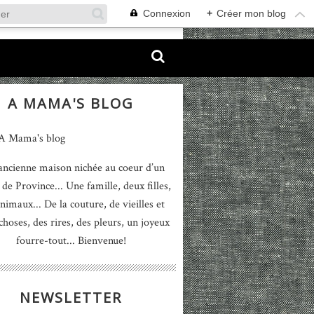
Connexion
+
Créer mon blog
A MAMA'S BLOG
ancienne maison nichée au coeur d’un
 de Province... Une famille, deux filles,
nimaux... De la couture, de vieilles et
 choses, des rires, des pleurs, un joyeux
fourre-tout... Bienvenue!
NEWSLETTER