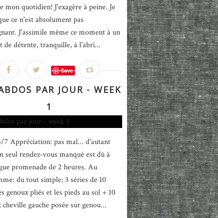
de mon quotidien! J'exagère à peine. Je
 que ce n'est absolument pas
gnant. J'assimile même ce moment à un
e détente, tranquille, à l'abri...
Save
 ABDOS PAR JOUR - WEEK
1
6/7 Appréciation: pas mal... d'autant
 seul rendez-vous manqué est dû à
gue promenade de 2 heures. Au
me: du tout simple: 3 séries de 10
s genoux pliés et les pieds au sol + 10
x cheville gauche posée sur genou...