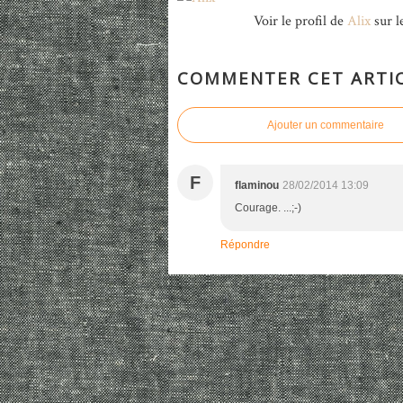
Voir le profil de
Alix
sur l
COMMENTER CET ARTI
Ajouter un commentaire
F
flaminou
28/02/2014 13:09
Courage. ...;-)
Répondre