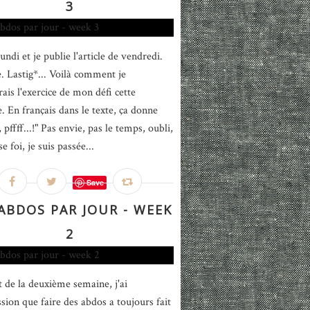
3
undi et je publie l'article de vendredi.
. Lastig*... Voilà comment je
rais l'exercice de mon défi cette
. En français dans le texte, ça donne
pffff...!" Pas envie, pas le temps, oubli,
 foi, je suis passée...
Save
 ABDOS PAR JOUR - WEEK
2
 de la deuxième semaine, j'ai
ssion que faire des abdos a toujours fait