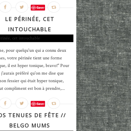
Save
LE PÉRINÉE, CET
INTOUCHABLE
, pour quelqu'un qui a connu deux
ses, votre périnée tient une forme
ue, il est hyper tonique, bravo!" Pour
, j'aurais préféré qu'on me dise que
mon fessier qui était hyper tonique,
ut compliment est bon à prendre,...
Save
OS TENUES DE FÊTE //
BELGO MUMS