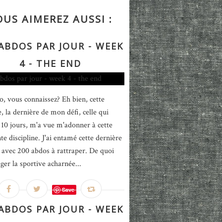
OUS AIMEREZ AUSSI :
 ABDOS PAR JOUR - WEEK
4 - THE END
o, vous connaissez? Eh bien, cette
, la dernière de mon défi, celle qui
10 jours, m'a vue m'adonner à cette
te discipline. J'ai entamé cette dernière
 avec 200 abdos à rattraper. De quoi
ger la sportive acharnée...
Save
 ABDOS PAR JOUR - WEEK