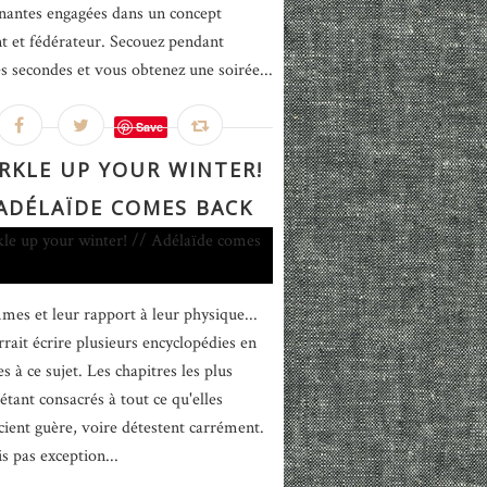
nantes engagées dans un concept
t et fédérateur. Secouez pendant
s secondes et vous obtenez une soirée...
Save
RKLE UP YOUR WINTER!
 ADÉLAÏDE COMES BACK
mes et leur rapport à leur physique...
rait écrire plusieurs encyclopédies en
 à ce sujet. Les chapitres les plus
étant consacrés à tout ce qu'elles
cient guère, voire détestent carrément.
is pas exception...