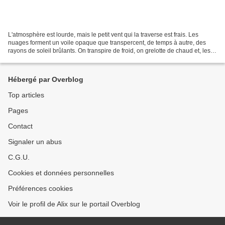
L'atmosphère est lourde, mais le petit vent qui la traverse est frais. Les
nuages forment un voile opaque que transpercent, de temps à autre, des
rayons de soleil brûlants. On transpire de froid, on grelotte de chaud et, les
yeux levés au ciel, on scrute...
Hébergé par Overblog
Top articles
Pages
Contact
Signaler un abus
C.G.U.
Cookies et données personnelles
Préférences cookies
Voir le profil de Alix sur le portail Overblog