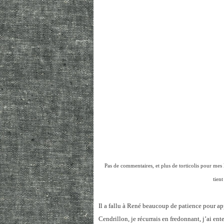
Pas de commentaires, et plus de torticolis pour mes
tient
Il a fallu à René beaucoup de patience pour appr
Cendrillon, je récurrais en fredonnant, j’ai ente