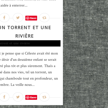
aidée à enterrer...
Save
UN TORRENT ET UNE
RIVIÈRE
 je pense que si Céleste avait été mon
le désir d'un deuxième enfant se serait
té plus tôt et plus sûrement. Thaïs a
é dans nos vies, tel un torrent, un
qui chamboule tout en profondeur, un
mbre. La veille nous...
Save