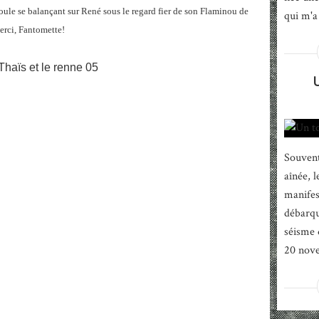
Poule se balançant sur René sous le regard fier de son Flaminou de
qui m'a 
erci, Fantomette!
Souvent
aînée, 
manifes
débarqu
séisme 
20 nove