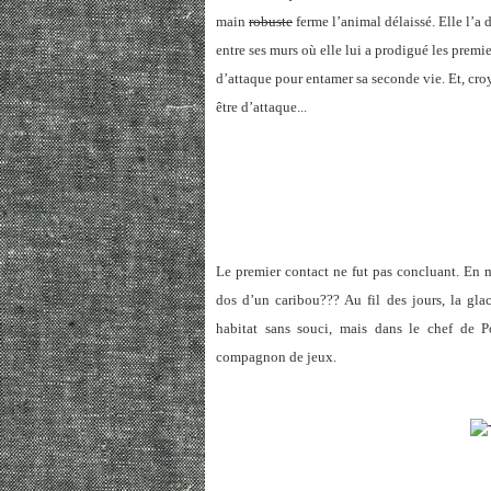
main
robuste
ferme l’animal délaissé. Elle l’a
entre ses murs où elle lui a prodigué les premie
d’attaque pour entamer sa seconde vie. Et, c
être d’attaque...
Le premier contact ne fut pas concluant. En 
dos d’un caribou??? Au fil des jours, la gl
habitat sans souci, mais dans le chef de P
compagnon de jeux.