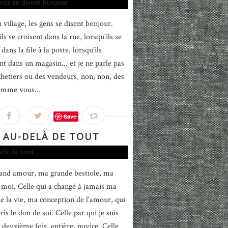
 village, les gens se disent bonjour.
ls se croisent dans la rue, lorsqu'ils se
dans la file à la poste, lorsqu'ils
nt dans un magasin... et je ne parle pas
chetiers ou des vendeurs, non, non, des
omme vous...
Save
AU-DELÀ DE TOUT
nd amour, ma grande bestiole, ma
 moi. Celle qui a changé à jamais ma
de la vie, ma conception de l'amour, qui
is le don de soi. Celle par qui je suis
 deuxième fois, entière, novice. Celle