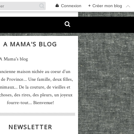
Connexion
+
Créer mon blog
A MAMA'S BLOG
ancienne maison nichée au coeur d’un
 de Province... Une famille, deux filles,
nimaux... De la couture, de vieilles et
 choses, des rires, des pleurs, un joyeux
fourre-tout... Bienvenue!
NEWSLETTER