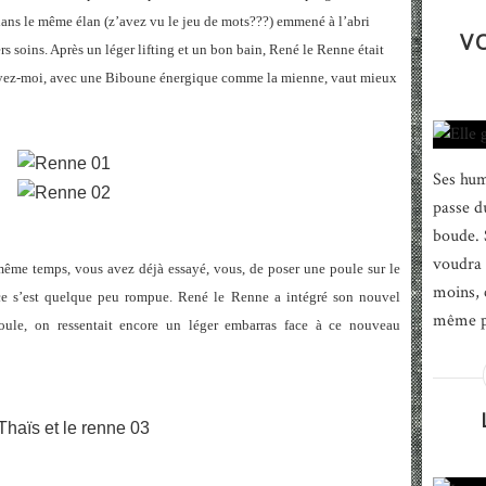
 dans le même élan (z’avez vu le jeu de mots???) emmené à l’abri
V
rs soins. Après un léger lifting et un bon bain, René le Renne était
royez-moi, avec une Biboune énergique comme la mienne, vaut mieux
Ses hum
passe d
boude. S
voudra 
même temps, vous avez déjà essayé, vous, de poser une poule sur le
moins, 
ace s’est quelque peu rompue. René le Renne a intégré son nouvel
même ph
oule, on ressentait encore un léger embarras face à ce nouveau