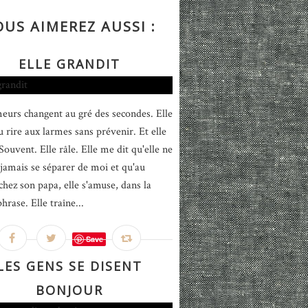
OUS AIMEREZ AUSSI :
ELLE GRANDIT
eurs changent au gré des secondes. Elle
u rire aux larmes sans prévenir. Et elle
ouvent. Elle râle. Elle me dit qu'elle ne
jamais se séparer de moi et qu'au
chez son papa, elle s'amuse, dans la
rase. Elle traîne...
Save
LES GENS SE DISENT
BONJOUR