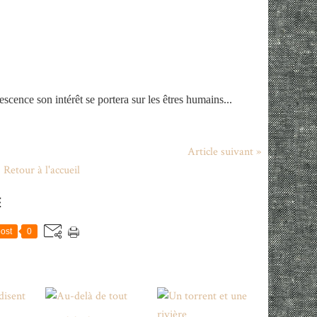
cence son intérêt se portera sur les êtres humains...
Article suivant »
Retour à l'accueil
E
ost
0