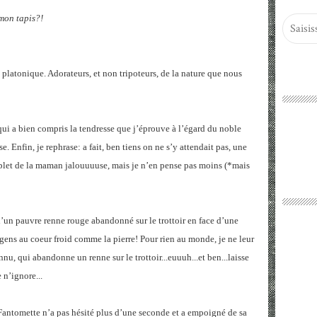
 mon tapis?!
platonique. Adorateurs, et non tripoteurs, de la nature que nous
 qui a bien compris la tendresse que j’éprouve à l’égard du noble
se. Enfin, je rephrase: a fait, ben tiens on ne s’y attendait pas, une
couplet de la maman jalouuuuse, mais je n’en pense pas moins (*mais
 d’un pauvre renne rouge abandonné sur le trottoir en face d’une
 gens au coeur froid comme la pierre! Pour rien au monde, je ne leur
nnu, qui abandonne un renne sur le trottoir...euuuh...et ben...laisse
 n’ignore...
antomette n’a pas hésité plus d’une seconde et a empoigné de sa