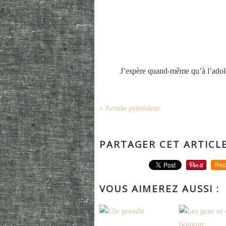
J’espère quand-même qu’à l’adoles
« Article précédent
PARTAGER CET ARTICL
Rep
VOUS AIMEREZ AUSSI :