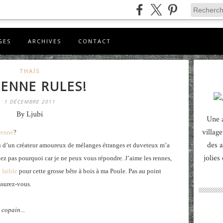
GES
ARCHIVES
CONTACT
THAÏS
RENNE RULES!
1 DÉCEMBRE 2011
By Ljubi
Une 
village
renne
?
des a
eau d’un créateur amoureux de mélanges étranges et duveteux m’a
jolies
ez pas pourquoi car je ne peux vous répondre. J’aime les rennes,
 faible
pour cette grosse bête à bois à ma Poule. Pas au point
ssurez-vous.
 copain...