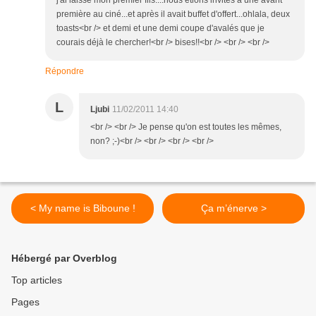
première au ciné...et après il avait buffet d'offert...ohlala, deux
toasts<br /> et demi et une demi coupe d'avalés que je
courais déjà le chercher!<br /> bises!!<br /> <br /> <br />
Répondre
L
Ljubi
11/02/2011 14:40
<br /> <br /> Je pense qu'on est toutes les mêmes,
non? ;-)<br /> <br /> <br /> <br />
< My name is Biboune !
Ça m’énerve >
Hébergé par Overblog
Top articles
Pages