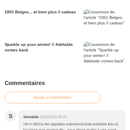
1001 Belges... et bien plus // cadeau
Sparkle up your winter! // Adélaïde
comes back
Commentaires
Ajouter un commentaire
S
Samdalia
11/02/2011 00:04
<br /> hihi! tu me rappelles vraiment la toute première fois où
j'ai laissé mon premier fils....nous étions invités à une avant