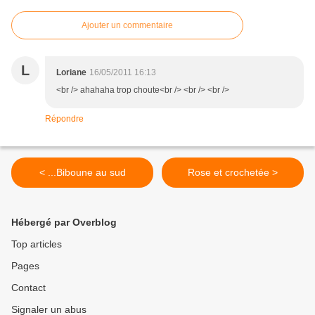
Ajouter un commentaire
L
Loriane
16/05/2011 16:13
<br /> ahahaha trop choute<br /> <br /> <br />
Répondre
< ...Biboune au sud
Rose et crochetée >
Hébergé par Overblog
Top articles
Pages
Contact
Signaler un abus