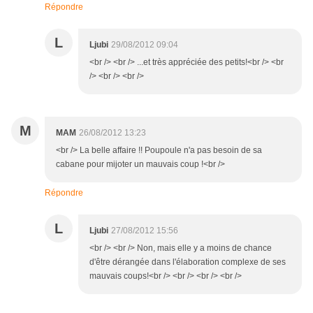
Répondre
L
Ljubi
29/08/2012 09:04
<br /> <br /> ...et très appréciée des petits!<br /> <br
/> <br /> <br />
M
MAM
26/08/2012 13:23
<br /> La belle affaire !! Poupoule n'a pas besoin de sa
cabane pour mijoter un mauvais coup !<br />
Répondre
L
Ljubi
27/08/2012 15:56
<br /> <br /> Non, mais elle y a moins de chance
d'être dérangée dans l'élaboration complexe de ses
mauvais coups!<br /> <br /> <br /> <br />