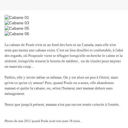
La cabane de Poule n'est ni au fond des bois ni au Canada, mais elle n'en
reste pas moins une cabane extra. C'est un lieu douillet et confortable, à l'abri
des regards, où Poupoule vient se réfugier lorsqu'elle recherche le calme et la
sérénité, lorsqu'elle ressent le besoin de méditer... ou de s'isoler pour mijoter
un mauvais coup...
Parfois, elle y invite même sa môman. On y est alors un peu à l'étroit, mais
qu'est-ce qu'on s'y amuse! Puis, quand Poule en a assez, elle abandonne
maman et quitte la cabane, ou, selon l'humeur, met maman dehors sans
ménagement.
Notez que jusqu'à présent, maman n'est pas encore restée coincée à l'entrée.
Photos de mai 2012 quand Poule avait tout juste 18 mois.