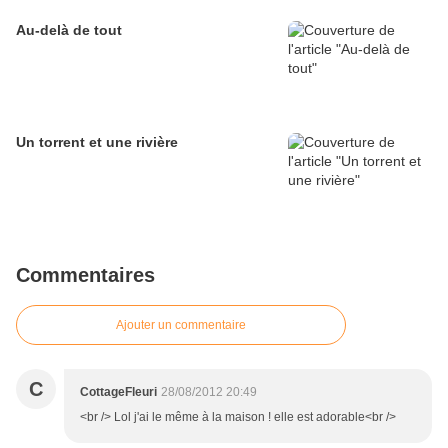
Au-delà de tout
Un torrent et une rivière
Commentaires
Ajouter un commentaire
C
CottageFleuri
28/08/2012 20:49
<br /> Lol j'ai le même à la maison ! elle est adorable<br />