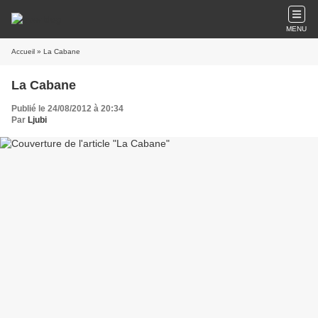
MENU
Accueil
» La Cabane
La Cabane
Publié le 24/08/2012 à 20:34
Par
Ljubi