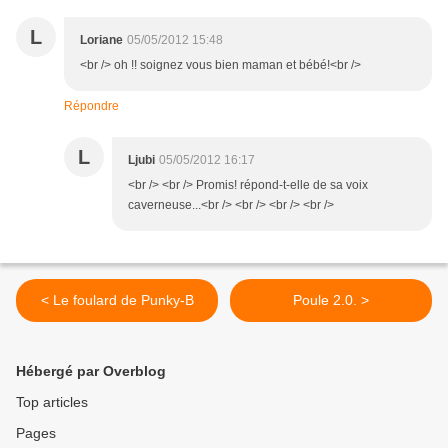
L
Loriane
05/05/2012 15:48
<br /> oh !! soignez vous bien maman et bébé!<br />
Répondre
L
Ljubi
05/05/2012 16:17
<br /> <br /> Promis! répond-t-elle de sa voix
caverneuse...<br /> <br /> <br /> <br />
< Le foulard de Punky-B
Poule 2.0. >
Hébergé par Overblog
Top articles
Pages