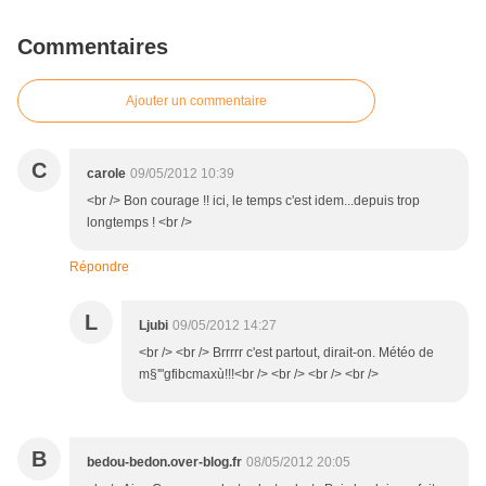
Commentaires
Ajouter un commentaire
C
carole
09/05/2012 10:39
<br /> Bon courage !! ici, le temps c'est idem...depuis trop
longtemps ! <br />
Répondre
L
Ljubi
09/05/2012 14:27
<br /> <br /> Brrrrr c'est partout, dirait-on. Météo de
m§'"gfibcmaxù!!!<br /> <br /> <br /> <br />
B
bedou-bedon.over-blog.fr
08/05/2012 20:05