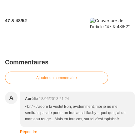
47 & 48/52
Commentaires
Ajouter un commentaire
A
Aurélie
18/06/2013 21:24
<br /> J'adore la veste! Bon, évidemment, moi je ne me
sentirais pas de porter un truc aussi flashy... quoi que j'ai un
manteau rouge... Mais en tout cas, sur toi c'est top!<br />
Répondre