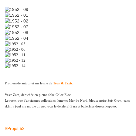
Promenade autour et sur le site de
Tour & Taxis
.
Veste Zara, dénichée en pleine folie Color Block.
Le reste, que d'anciennes collections: lunettes Mer du Nord, blouse noire Soft Grey, jeans
skinny (qui me moule un peu trop le derrière) Zara et ballerines dorées Repetto.
#Projet 52