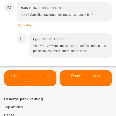
M
Melle Bulle
16/06/2013 10:07
<br /> Vous êtes rayonnantes toutes les deux !<br />
Répondre
L
Ljubi
16/06/2013 12:07
<br /> <br /> Merci! (et on s'est amusées comme des
petites folles!)<br /> <br /> <br /> <br />
< Le rituel des matins à
Dans les étoiles >
deux
Hébergé par Overblog
Top articles
Pages