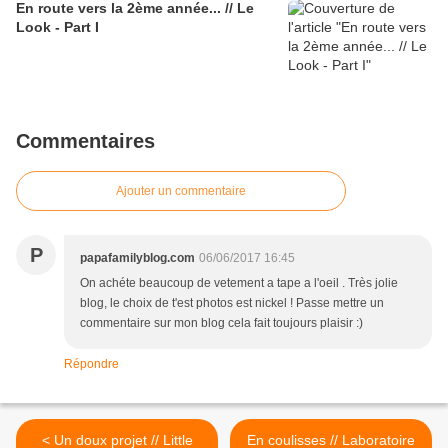
En route vers la 2ème année... // Le
Look - Part I
Commentaires
Ajouter un commentaire
P
papafamilyblog.com
06/06/2017 16:45
On achéte beaucoup de vetement a tape a l'oeil . Très jolie
blog, le choix de t'est photos est nickel ! Passe mettre un
commentaire sur mon blog cela fait toujours plaisir :)
Répondre
< Un doux projet // Little
En coulisses // Laboratoire