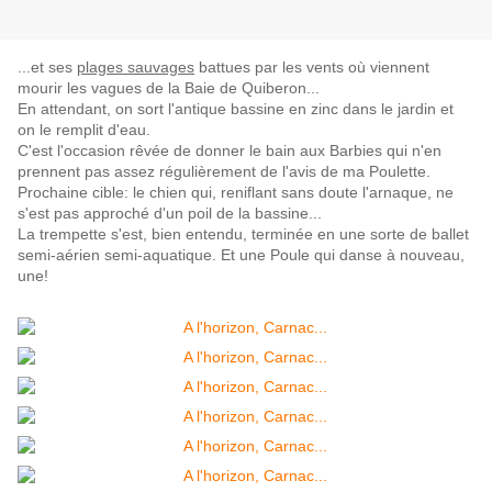
...et ses
plages sauvages
battues par les vents où viennent
mourir les vagues de la Baie de Quiberon...
En attendant, on sort l'antique bassine en zinc dans le jardin et
on le remplit d'eau.
C'est l'occasion rêvée de donner le bain aux Barbies qui n'en
prennent pas assez régulièrement de l'avis de ma Poulette.
Prochaine cible: le chien qui, reniflant sans doute l'arnaque, ne
s'est pas approché d'un poil de la bassine...
La trempette s'est, bien entendu, terminée en une sorte de ballet
semi-aérien semi-aquatique. Et une Poule qui danse à nouveau,
une!