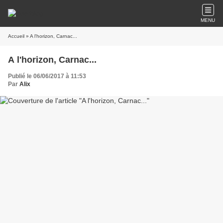
MENU
Accueil
» A l'horizon, Carnac...
A l'horizon, Carnac...
Publié le 06/06/2017 à 11:53
Par
Alix