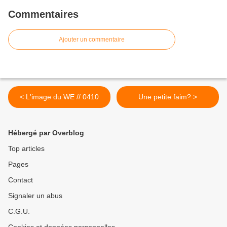
Commentaires
Ajouter un commentaire
< L'image du WE // 0410
Une petite faim? >
Hébergé par Overblog
Top articles
Pages
Contact
Signaler un abus
C.G.U.